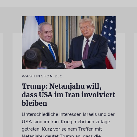
WASHINGTON D.C.
Trump: Netanjahu will,
dass USA im Iran involviert
bleiben
Unterschiedliche Interessen Israels und der
USA sind im Iran-Krieg mehrfach zutage
getreten. Kurz vor seinem Treffen mit
Netanjahu deutet Trump an, dass die