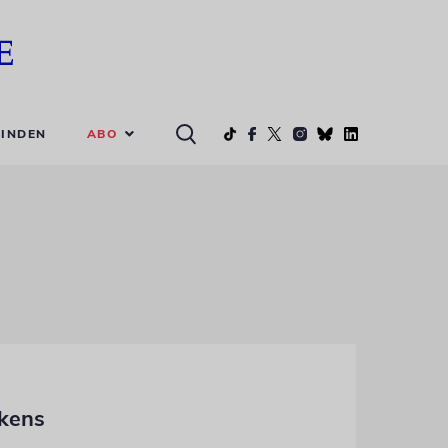
ABO
INDEN
ckens