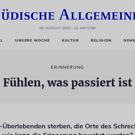
08. AUGUST 2026
– 25. AW 5786
EL
UNSERE WOCHE
KULTUR
RELIGION
GEME
ERINNERUNG
Fühlen, was passiert ist
-Überlebenden sterben, die Orte des Schre