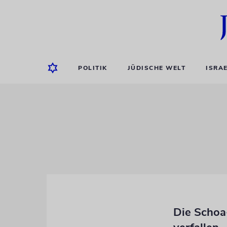
POLITIK
JÜDISCHE WELT
ISRA
Die Schoa