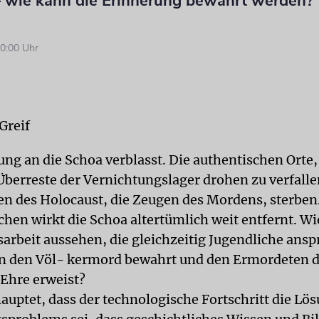
 – wie kann die Erinnerung bewahrt werden?
0:00 Uhr
Greif
ng an die Schoa verblasst. Die authentischen Orte,
Überreste der Vernichtungslager drohen zu verfalle
n des Holocaust, die Zeugen des Mordens, sterben.
hen wirkt die Schoa altertümlich weit entfernt. W
arbeit aussehen, die gleichzeitig Jugendliche anspr
n den Völ- kermord bewahrt und den Ermordeten d
Ehre erweist?
auptet, dass der technologische Fortschritt die Lö