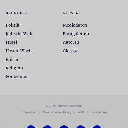
RESSORTS
SERVICE
Politik
Mediadaten
Jüdische Welt
Fotogalerien
Israel
Autoren
Unsere Woche
Glossar
Kultur
Religion
Gemeinden
© 2026 Jüdische Allgemeine
Impressum
/
Datenschutzerklärung
/
AGB
/
Privatsphäre