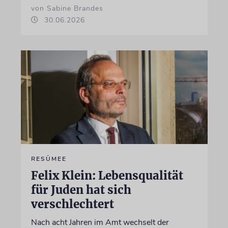
von Sabine Brandes
30.06.2026
RESÜMEE
Felix Klein: Lebensqualität
für Juden hat sich
verschlechtert
Nach acht Jahren im Amt wechselt der