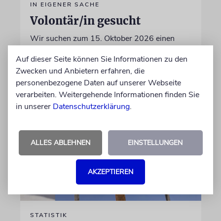
IN EIGENER SACHE
Volontär/in gesucht
Wir suchen zum 15. Oktober 2026 einen
Volontär (m/w/d) in Vollzeit
Auf dieser Seite können Sie Informationen zu den
Zwecken und Anbietern erfahren, die
06.07.2026
personenbezogene Daten auf unserer Webseite
verarbeiten. Weitergehende Informationen finden Sie
in unserer
Datenschutzerklärung
.
ALLES ABLEHNEN
EINSTELLUNGEN
AKZEPTIEREN
STATISTIK