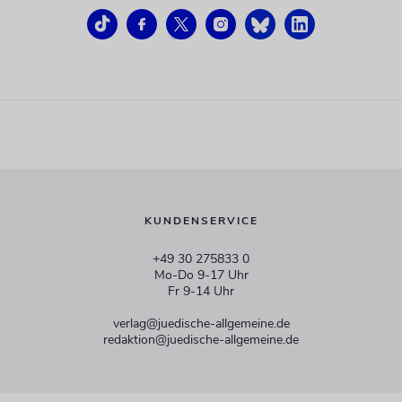
KUNDENSERVICE
+49 30 275833 0
Mo-Do 9-17 Uhr
Fr 9-14 Uhr
verlag@juedische-allgemeine.de
redaktion@juedische-allgemeine.de