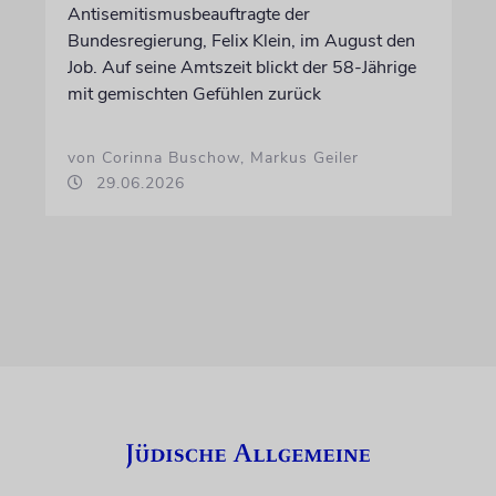
Antisemitismusbeauftragte der
Bundesregierung, Felix Klein, im August den
Job. Auf seine Amtszeit blickt der 58-Jährige
mit gemischten Gefühlen zurück
von Corinna Buschow, Markus Geiler
29.06.2026