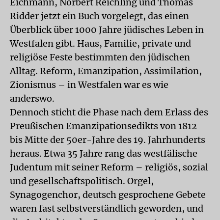
Eichmann, Norbert Reichling und Thomas
Ridder jetzt ein Buch vorgelegt, das einen
Überblick über 1000 Jahre jüdisches Leben in
Westfalen gibt. Haus, Familie, private und
religiöse Feste bestimmten den jüdischen
Alltag. Reform, Emanzipation, Assimilation,
Zionismus – in Westfalen war es wie
anderswo.
Dennoch sticht die Phase nach dem Erlass des
Preußischen Emanzipationsedikts von 1812
bis Mitte der 50er-Jahre des 19. Jahrhunderts
heraus. Etwa 35 Jahre rang das westfälische
Judentum mit seiner Reform – religiös, sozial
und gesellschaftspolitisch. Orgel,
Synagogenchor, deutsch gesprochene Gebete
waren fast selbstverständlich geworden, und