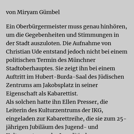
von Miryam Gümbel
Ein Oberbürgermeister muss genau hinhören,
um die Gegebenheiten und Stimmungen in
der Stadt auszuloten. Die Aufnahme von
Christian Ude entstand jedoch nicht bei einem
politischen Termin des Münchner
Stadtoberhauptes. Sie zeigt ihn bei einem
Auftritt im Hubert-Burda-Saal des Jüdischen
Zentrums am Jakobsplatz in seiner
Eigenschaft als Kabarettist.
Als solchen hatte ihn Ellen Presser, die
Leiterin des Kulturzentrums der IKG,
eingeladen zur Kabarettreihe, die sie zum 25-
jährigen Jubiläum des Jugend- und