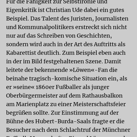
Für die Fähigkeit zur Selbstironie und
Eigenkritik ist Christian Ude dabei ein gutes
Beispiel. Das Talent des Juristen, Journalisten
und Kommunalpolitikers erstreckt sich nicht
nur auf das Schreiben von Geschichten,
sondern wird auch in der Art des Auftritts als
Kabarettist deutlich. Zum Beispiel eben auch
in der im Bild festgehaltenen Szene. Damit
leitete der bekennende »Löwen«-Fan die
beinahe tragisch-komische Situation ein, als
er »seine« 1860er Fußballer als junger
Oberbürgermeister auf dem Rathausbalkon
am Marienplatz zu einer Meisterschaftsfeier
begrüßen sollte. Zur Einstimmung auf der
Bühne des Hubert-Burda-Saals fragte er die
Besucher nach dem Schlachtruf der Münchner