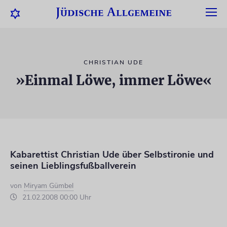
CHRISTIAN UDE
»Einmal Löwe, immer Löwe«
Kabarettist Christian Ude über Selbstironie und
seinen Lieblingsfußballverein
von
Miryam Gümbel
21.02.2008 00:00 Uhr