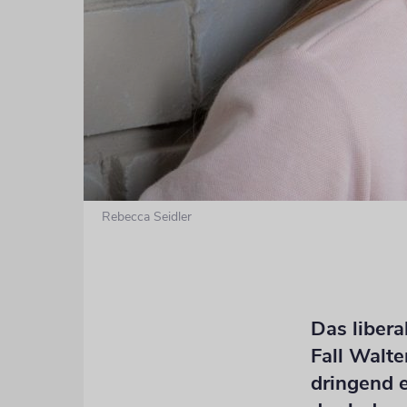
Rebecca Seidler
Das liber
Fall Walte
dringend e