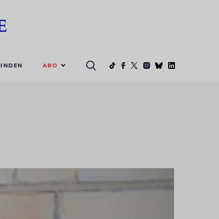
ABO
INDEN