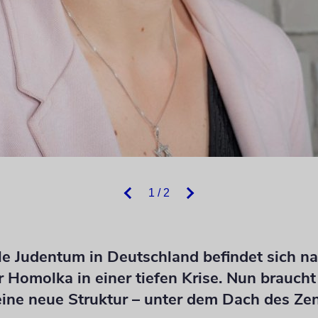
1 / 2
ale Judentum in Deutschland befindet sich n
r Homolka in einer tiefen Krise. Nun braucht
ine neue Struktur – unter dem Dach des Zen