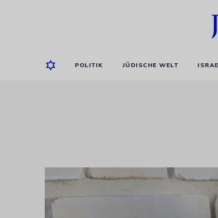
POLITIK
JÜDISCHE WELT
ISRA