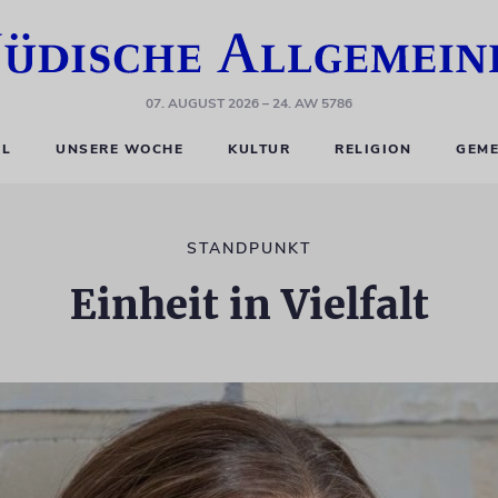
07. AUGUST 2026
– 24. AW 5786
EL
UNSERE WOCHE
KULTUR
RELIGION
GEME
STANDPUNKT
Einheit in Vielfalt