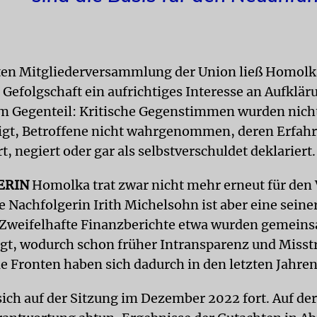
zten Mitgliederversammlung der Union ließ Homolk
 Gefolgschaft ein aufrichtiges Interesse an Aufklär
m Gegenteil: Kritische Gegenstimmen wurden nich
igt, Betroffene nicht wahrgenommen, deren Erfah
rt, negiert oder gar als selbstverschuldet deklariert.
ERIN
Homolka trat zwar nicht mehr erneut für den 
e Nachfolgerin Irith Michelsohn ist aber eine seine
 Zweifelhafte Finanzberichte etwa wurden gemeinsa
igt, wodurch schon früher Intransparenz und Misst
e Fronten haben sich dadurch in den letzten Jahren
sich auf der Sitzung im Dezember 2022 fort. Auf der