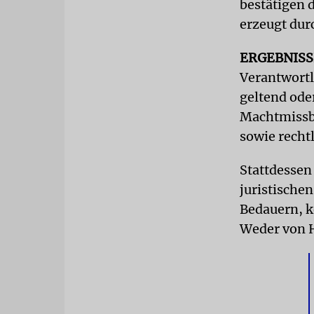
bestätigen 
erzeugt dur
ERGEBNIS
Verantwortl
geltend ode
Machtmissbr
sowie recht
Stattdessen
juristischen
Bedauern, k
Weder von 