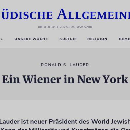
08. AUGUST 2026
– 25. AW 5786
EL
UNSERE WOCHE
KULTUR
RELIGION
GEME
RONALD S. LAUDER
Ein Wiener in New York
Lauder ist neuer Präsident des World Jewis