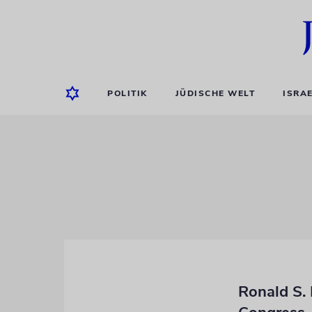
POLITIK
JÜDISCHE WELT
ISRA
Ronald S. 