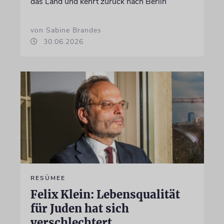
das Land und kehrt zurück nach Berlin
von Sabine Brandes
30.06.2026
RESÜMEE
Felix Klein: Lebensqualität
für Juden hat sich
verschlechtert