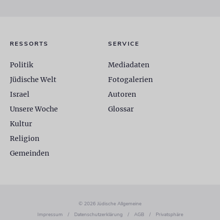
RESSORTS
SERVICE
Politik
Mediadaten
Jüdische Welt
Fotogalerien
Israel
Autoren
Unsere Woche
Glossar
Kultur
Religion
Gemeinden
© 2026 Jüdische Allgemeine
Impressum
/
Datenschutzerklärung
/
AGB
/
Privatsphäre