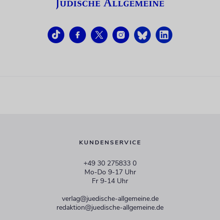
KUNDENSERVICE
+49 30 275833 0
Mo-Do 9-17 Uhr
Fr 9-14 Uhr
verlag@juedische-allgemeine.de
redaktion@juedische-allgemeine.de