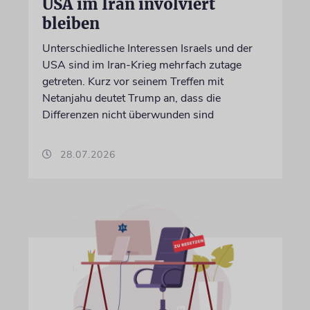
USA im Iran involviert
bleiben
Unterschiedliche Interessen Israels und der
USA sind im Iran-Krieg mehrfach zutage
getreten. Kurz vor seinem Treffen mit
Netanjahu deutet Trump an, dass die
Differenzen nicht überwunden sind
28.07.2026