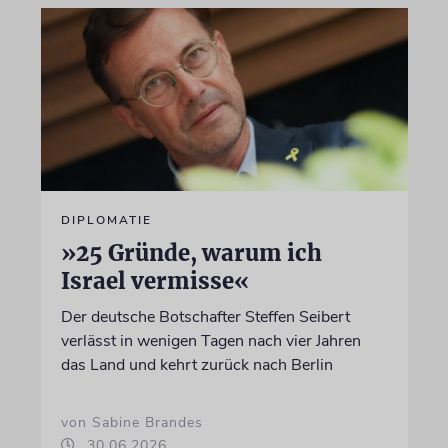
DIPLOMATIE
»25 Gründe, warum ich
Israel vermisse«
Der deutsche Botschafter Steffen Seibert
verlässt in wenigen Tagen nach vier Jahren
das Land und kehrt zurück nach Berlin
von Sabine Brandes
30.06.2026