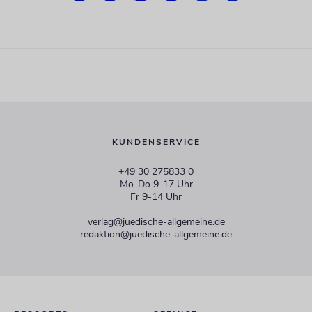
KUNDENSERVICE
+49 30 275833 0
Mo-Do 9-17 Uhr
Fr 9-14 Uhr
verlag@juedische-allgemeine.de
redaktion@juedische-allgemeine.de