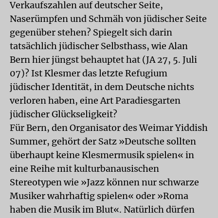
Verkaufszahlen auf deutscher Seite,
Naserümpfen und Schmäh von jüdischer Seite
gegenüber stehen? Spiegelt sich darin
tatsächlich jüdischer Selbsthass, wie Alan
Bern hier jüngst behauptet hat (JA 27, 5. Juli
07)? Ist Klesmer das letzte Refugium
jüdischer Identität, in dem Deutsche nichts
verloren haben, eine Art Paradiesgarten
jüdischer Glückseligkeit?
Für Bern, den Organisator des Weimar Yiddish
Summer, gehört der Satz »Deutsche sollten
überhaupt keine Klesmermusik spielen« in
eine Reihe mit kulturbanausischen
Stereotypen wie »Jazz können nur schwarze
Musiker wahrhaftig spielen« oder »Roma
haben die Musik im Blut«. Natürlich dürfen