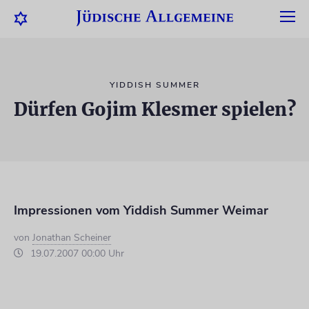
YIDDISH SUMMER
Dürfen Gojim Klesmer spielen?
Impressionen vom Yiddish Summer Weimar
von
Jonathan Scheiner
19.07.2007 00:00 Uhr