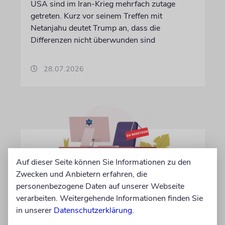
USA sind im Iran-Krieg mehrfach zutage
getreten. Kurz vor seinem Treffen mit
Netanjahu deutet Trump an, dass die
Differenzen nicht überwunden sind
28.07.2026
Auf dieser Seite können Sie Informationen zu den
Zwecken und Anbietern erfahren, die
personenbezogene Daten auf unserer Webseite
verarbeiten. Weitergehende Informationen finden Sie
IN EIGENER SACHE
in unserer
Datenschutzerklärung
.
Volontär/in gesucht