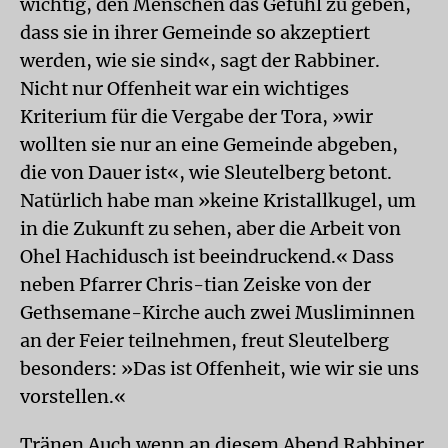
wichtig, den Menschen das Gefühl zu geben,
dass sie in ihrer Gemeinde so akzeptiert
werden, wie sie sind«, sagt der Rabbiner.
Nicht nur Offenheit war ein wichtiges
Kriterium für die Vergabe der Tora, »wir
wollten sie nur an eine Gemeinde abgeben,
die von Dauer ist«, wie Sleutelberg betont.
Natürlich habe man »keine Kristallkugel, um
in die Zukunft zu sehen, aber die Arbeit von
Ohel Hachidusch ist beeindruckend.« Dass
neben Pfarrer Chris-tian Zeiske von der
Gethsemane-Kirche auch zwei Musliminnen
an der Feier teilnehmen, freut Sleutelberg
besonders: »Das ist Offenheit, wie wir sie uns
vorstellen.«
Tränen Auch wenn an diesem Abend Rabbiner