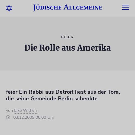
FEIER
Die Rolle aus Amerika
feier Ein Rabbi aus Detroit liest aus der Tora,
die seine Gemeinde Berlin schenkte
von
Elke Wittich
03.12.2009 00:00 Uhr