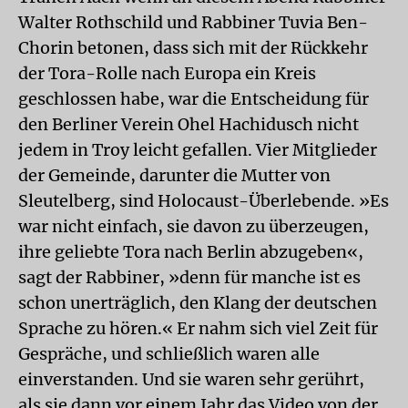
Walter Rothschild und Rabbiner Tuvia Ben-
Chorin betonen, dass sich mit der Rückkehr
der Tora-Rolle nach Europa ein Kreis
geschlossen habe, war die Entscheidung für
den Berliner Verein Ohel Hachidusch nicht
jedem in Troy leicht gefallen. Vier Mitglieder
der Gemeinde, darunter die Mutter von
Sleutelberg, sind Holocaust-Überlebende. »Es
war nicht einfach, sie davon zu überzeugen,
ihre geliebte Tora nach Berlin abzugeben«,
sagt der Rabbiner, »denn für manche ist es
schon unerträglich, den Klang der deutschen
Sprache zu hören.« Er nahm sich viel Zeit für
Gespräche, und schließlich waren alle
einverstanden. Und sie waren sehr gerührt,
als sie dann vor einem Jahr das Video von der