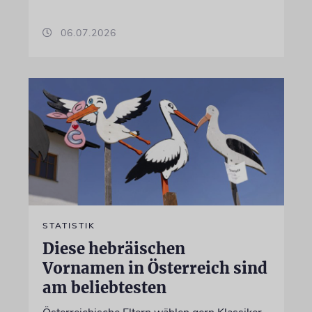
06.07.2026
STATISTIK
Diese hebräischen
Vornamen in Österreich sind
am beliebtesten