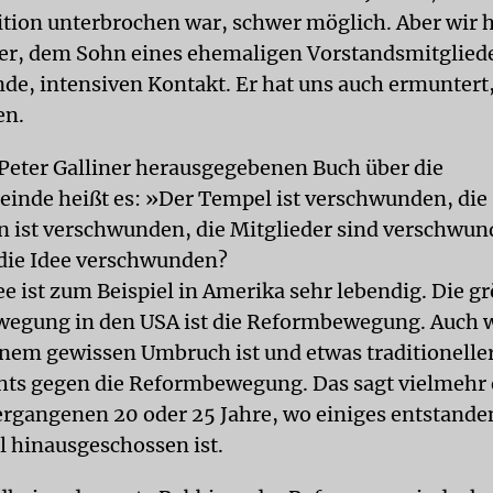
tion unterbrochen war, schwer möglich. Aber wir h
ner, dem Sohn eines ehemaligen Vorstandsmitglied
e, intensiven Kontakt. Er hat uns auch ermuntert,
en.
Peter Galliner herausgegebenen Buch über die
nde heißt es: »Der Tempel ist verschwunden, die
n ist verschwunden, die Mitglieder sind verschwun
die Idee verschwunden?
ee ist zum Beispiel in Amerika sehr lebendig. Die g
wegung in den USA ist die Reformbewegung. Auch 
einem gewissen Umbruch ist und etwas traditioneller
chts gegen die Reformbewegung. Das sagt vielmehr
ergangenen 20 oder 25 Jahre, wo einiges entstanden
l hinausgeschossen ist.