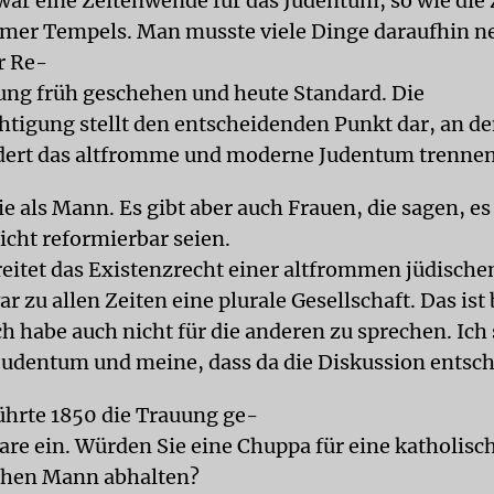
war eine Zeitenwende für das Judentum, so wie die
emer Tempels. Man musste viele Dinge daraufhin n
er Re-
g früh geschehen und heute Standard. Die
htigung stellt den entscheidenden Punkt dar, an d
dert das altfromme und moderne Judentum trenne
e als Mann. Es gibt aber auch Frauen, die sagen, e
icht reformierbar seien.
reitet das Existenzrecht einer altfrommen jüdisch
 zu allen Zeiten eine plurale Gesellschaft. Das ist 
ch habe auch nicht für die anderen zu sprechen. Ich
udentum und meine, dass da die Diskussion entschi
hrte 1850 die Trauung ge-
are ein. Würden Sie eine Chuppa für eine katholisc
chen Mann abhalten?