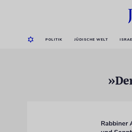
POLITIK
JÜDISCHE WELT
ISRA
»Der
Rabbiner 