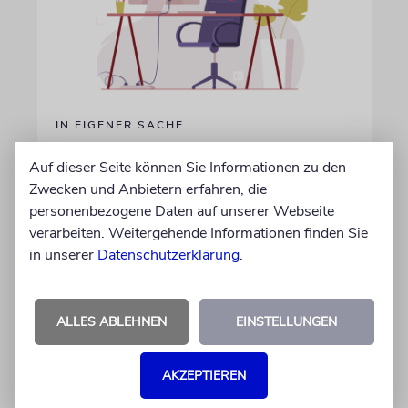
IN EIGENER SACHE
Volontär/in gesucht
Auf dieser Seite können Sie Informationen zu den
Wir suchen zum 15. Oktober 2026 einen
Zwecken und Anbietern erfahren, die
Volontär (m/w/d) in Vollzeit
personenbezogene Daten auf unserer Webseite
verarbeiten. Weitergehende Informationen finden Sie
in unserer
Datenschutzerklärung
.
06.07.2026
ALLES ABLEHNEN
EINSTELLUNGEN
AKZEPTIEREN