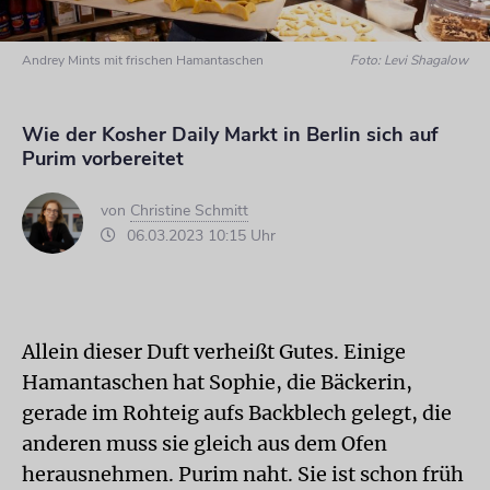
Andrey Mints mit frischen Hamantaschen
Foto: Levi Shagalow
Wie der Kosher Daily Markt in Berlin sich auf
Purim vorbereitet
von
Christine Schmitt
06.03.2023 10:15 Uhr
Allein dieser Duft verheißt Gutes. Einige
Hamantaschen hat Sophie, die Bäckerin,
gerade im Rohteig aufs Backblech gelegt, die
anderen muss sie gleich aus dem Ofen
herausnehmen. Purim naht. Sie ist schon früh