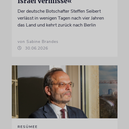
Israel vermisse«
Der deutsche Botschafter Steffen Seibert
verlässt in wenigen Tagen nach vier Jahren
das Land und kehrt zurück nach Berlin
von Sabine Brandes
30.06.2026
RESÜMEE