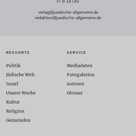
Fr 9-14 Uhr
verlag@juedische-allgemeine.de
redaktion@juedische-allgemeine.de
RESSORTS
SERVICE
Politik
Mediadaten
Jüdische Welt
Fotogalerien
Israel
Autoren
Unsere Woche
Glossar
Kultur
Religion
Gemeinden