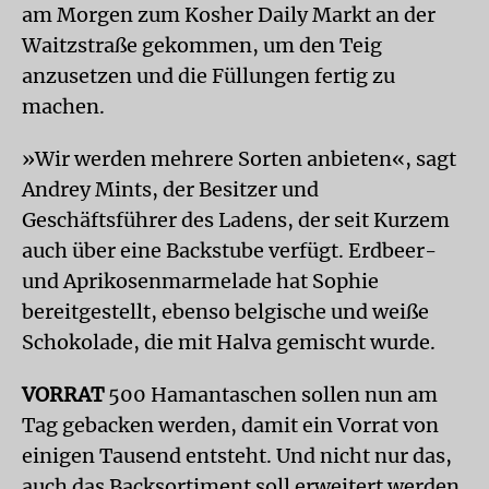
am Morgen zum Kosher Daily Markt an der
Waitzstraße gekommen, um den Teig
anzusetzen und die Füllungen fertig zu
machen.
»Wir werden mehrere Sorten anbieten«, sagt
Andrey Mints, der Besitzer und
Geschäftsführer des Ladens, der seit Kurzem
auch über eine Backstube verfügt. Erdbeer-
und Aprikosenmarmelade hat Sophie
bereitgestellt, ebenso belgische und weiße
Schokolade, die mit Halva gemischt wurde.
VORRAT
500 Hamantaschen sollen nun am
Tag gebacken werden, damit ein Vorrat von
einigen Tausend entsteht. Und nicht nur das,
auch das Backsortiment soll erweitert werden.