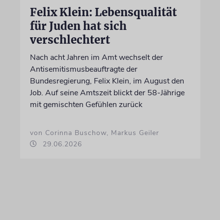
Felix Klein: Lebensqualität
für Juden hat sich
verschlechtert
Nach acht Jahren im Amt wechselt der
Antisemitismusbeauftragte der
Bundesregierung, Felix Klein, im August den
Job. Auf seine Amtszeit blickt der 58-Jährige
mit gemischten Gefühlen zurück
von Corinna Buschow, Markus Geiler
29.06.2026