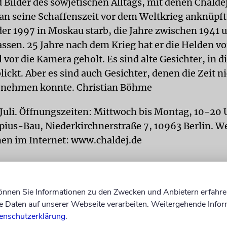
d Bilder des sowjetischen Alltags, mit denen Chalde
an seine Schaffenszeit vor dem Weltkrieg anknüpf
der 1997 in Moskau starb, die Jahre zwischen 1941 
assen. 25 Jahre nach dem Krieg hat er die Helden vo
vor die Kamera geholt. Es sind alte Gesichter, in di
lickt. Aber es sind auch Gesichter, denen die Zeit n
z nehmen konnte. Christian Böhme
 Juli. Öffnungszeiten: Mittwoch bis Montag, 10-20 
ius-Bau, Niederkirchnerstraße 7, 10963 Berlin. We
en im Internet: www.chaldej.de
können Sie Informationen zu den Zwecken und Anbietern erfahre
Daten auf unserer Webseite verarbeiten. Weitergehende Infor
enschutzerklärung
.