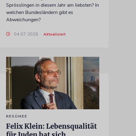
Sprösslingen in diesem Jahr am liebsten? In
welchen Bundesländern gibt es
Abweichungen?
04.07.2026
Aktualisiert
RESÜMEE
Felix Klein: Lebensqualität
für Juden hat sich