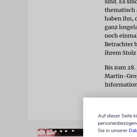
sind. Es sin
thematisch 
haben ihn, 
ganz losgel
noch einmal 
Betrachter b
ihrem Stol
Bis zum 28.
Martin-Grop
Information
Auf dieser Seite 
personenbezogene 
Sie in unserer
Dat