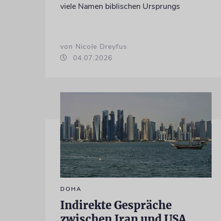
viele Namen biblischen Ursprungs
von Nicole Dreyfus
04.07.2026
DOHA
Indirekte Gespräche
zwischen Iran und USA