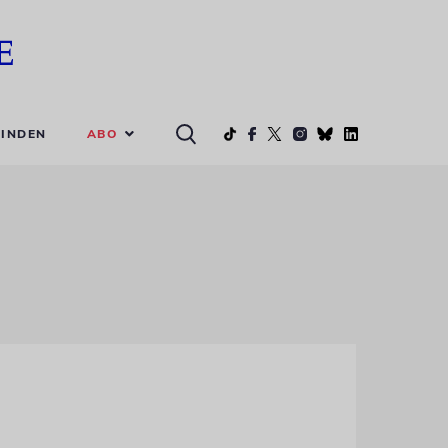
ABO
INDEN