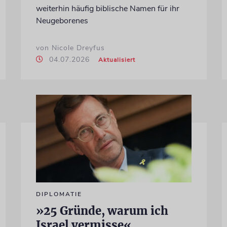
weiterhin häufig biblische Namen für ihr
Neugeborenes
von Nicole Dreyfus
04.07.2026
Aktualisiert
DIPLOMATIE
»25 Gründe, warum ich
Israel vermisse«