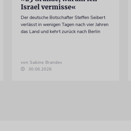
Israel vermisse«
Der deutsche Botschafter Steffen Seibert
verlässt in wenigen Tagen nach vier Jahren
das Land und kehrt zurück nach Berlin
von Sabine Brandes
30.06.2026