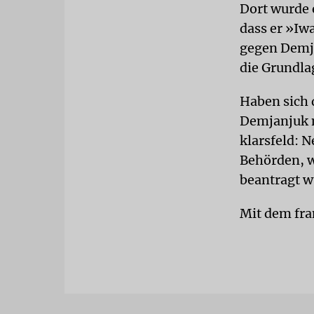
Dort wurde 
dass er »Iw
gegen Demja
die Grundla
Haben sich 
Demjanjuk n
klarsfeld: N
Behörden, w
beantragt w
Mit dem fra