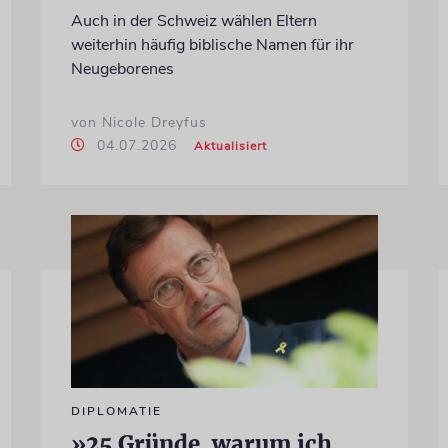
Auch in der Schweiz wählen Eltern
weiterhin häufig biblische Namen für ihr
Neugeborenes
von Nicole Dreyfus
04.07.2026
Aktualisiert
DIPLOMATIE
»25 Gründe, warum ich