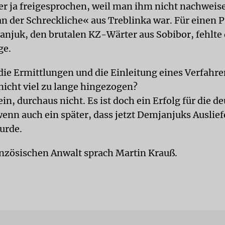
er ja freigesprochen, weil man ihm nicht nachweis
an der Schreckliche« aus Treblinka war. Für einen 
njuk, den brutalen KZ-Wärter aus Sobibor, fehlte
ge.
die Ermittlungen und die Einleitung eines Verfahr
icht viel zu lange hingezogen?
ein, durchaus nicht. Es ist doch ein Erfolg für die d
enn auch ein später, dass jetzt Demjanjuks Auslie
urde.
nzösischen Anwalt sprach Martin Krauß.