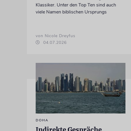
Klassiker. Unter den Top Ten sind auch
viele Namen biblischen Ursprungs
von Nicole Dreyfus
04.07.2026
DOHA
Indirekte Gespräche