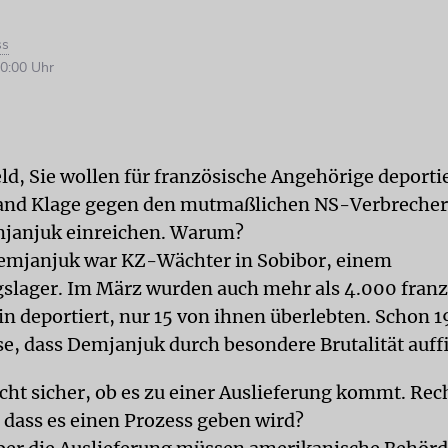
ss
0:00 Uhr
eld, Sie wollen für französische Angehörige deporti
land Klage gegen den mutmaßlichen NS-Verbrecher
janjuk einreichen. Warum?
Demjanjuk war KZ-Wächter in Sobibor, einem
slager. Im März wurden auch mehr als 4.000 fran
in deportiert, nur 15 von ihnen überlebten. Schon 1
se, dass Demjanjuk durch besondere Brutalität auffi
icht sicher, ob es zu einer Auslieferung kommt. Re
 dass es einen Prozess geben wird?