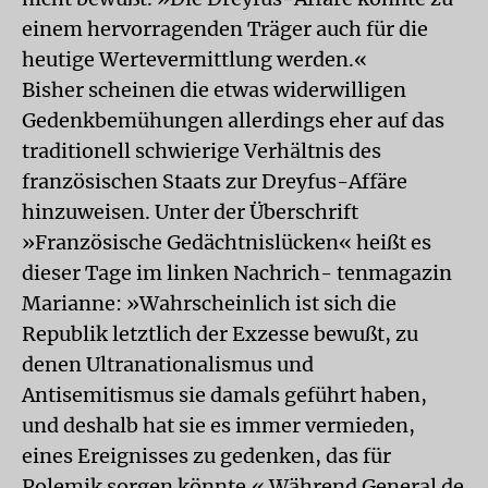
einem hervorragenden Träger auch für die
heutige Wertevermittlung werden.«
Bisher scheinen die etwas widerwilligen
Gedenkbemühungen allerdings eher auf das
traditionell schwierige Verhältnis des
französischen Staats zur Dreyfus-Affäre
hinzuweisen. Unter der Überschrift
»Französische Gedächtnislücken« heißt es
dieser Tage im linken Nachrich- tenmagazin
Marianne: »Wahrscheinlich ist sich die
Republik letztlich der Exzesse bewußt, zu
denen Ultranationalismus und
Antisemitismus sie damals geführt haben,
und deshalb hat sie es immer vermieden,
eines Ereignisses zu gedenken, das für
Polemik sorgen könnte.« Während General de