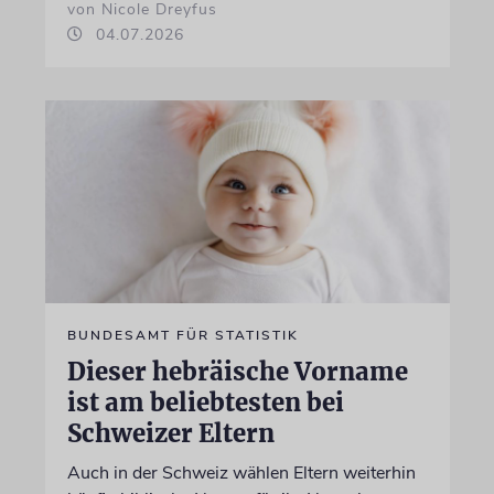
von Nicole Dreyfus
04.07.2026
BUNDESAMT FÜR STATISTIK
Dieser hebräische Vorname
ist am beliebtesten bei
Schweizer Eltern
Auch in der Schweiz wählen Eltern weiterhin