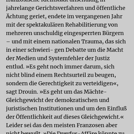
jahrelange Gerichtsverfahren und öffentliche
Ächtung geriet, endete im vergangenen Jahr
mit der spektakulären Rehabilitierung von
mehreren unschuldig eingesperrten Bürgern
– und mit einem nationalen Trauma, das sich
in einer schwieri- gen Debatte um die Macht
der Medien und Systemfehler der Justiz
entlud. »Es geht noch immer darum, sich
nicht blind einem Rechtsurteil zu beugen,
sondern die Gerechtigkeit zu verteidigen«,
sagt Drouin. »Es geht um das Mächte-
Gleichgewicht der demokratischen und
juristischen Institutionen und um den Einfluß
der Öffentlichkeit auf dieses Gleichgewicht.«
Leider sei das den meisten Franzosen aber
nicht bewußt. »Die Dreyfus-Affäre könnte zu