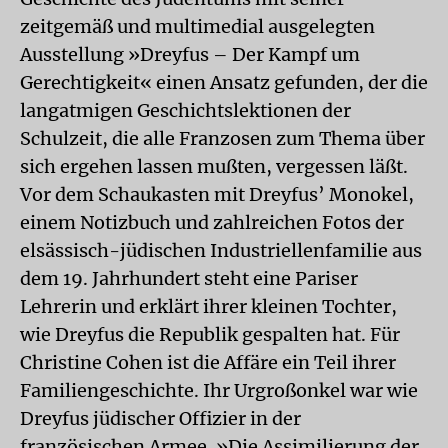
zeitgemäß und multimedial ausgelegten
Ausstellung »Dreyfus – Der Kampf um
Gerechtigkeit« einen Ansatz gefunden, der die
langatmigen Geschichtslektionen der
Schulzeit, die alle Franzosen zum Thema über
sich ergehen lassen mußten, vergessen läßt.
Vor dem Schaukasten mit Dreyfus’ Monokel,
einem Notizbuch und zahlreichen Fotos der
elsässisch-jüdischen Industriellenfamilie aus
dem 19. Jahrhundert steht eine Pariser
Lehrerin und erklärt ihrer kleinen Tochter,
wie Dreyfus die Republik gespalten hat. Für
Christine Cohen ist die Affäre ein Teil ihrer
Familiengeschichte. Ihr Urgroßonkel war wie
Dreyfus jüdischer Offizier in der
französischen Armee. »Die Assimilierung der