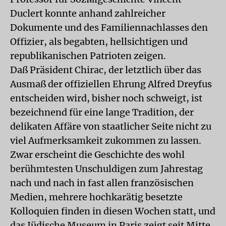
Duclert konnte anhand zahlreicher
Dokumente und des Familiennachlasses den
Offizier, als begabten, hellsichtigen und
republikanischen Patrioten zeigen.
Daß Präsident Chirac, der letztlich über das
Ausmaß der offiziellen Ehrung Alfred Dreyfus
entscheiden wird, bisher noch schweigt, ist
bezeichnend für eine lange Tradition, der
delikaten Affäre von staatlicher Seite nicht zu
viel Aufmerksamkeit zukommen zu lassen.
Zwar erscheint die Geschichte des wohl
berühmtesten Unschuldigen zum Jahrestag
nach und nach in fast allen französischen
Medien, mehrere hochkarätig besetzte
Kolloquien finden in diesen Wochen statt, und
das Jüdische Museum in Paris zeigt seit Mitte