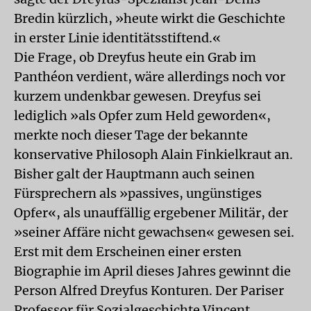
Bredin kürzlich, »heute wirkt die Geschichte
in erster Linie identitätsstiftend.«
Die Frage, ob Dreyfus heute ein Grab im
Panthéon verdient, wäre allerdings noch vor
kurzem undenkbar gewesen. Dreyfus sei
lediglich »als Opfer zum Held geworden«,
merkte noch dieser Tage der bekannte
konservative Philosoph Alain Finkielkraut an.
Bisher galt der Hauptmann auch seinen
Fürsprechern als »passives, ungünstiges
Opfer«, als unauffällig ergebener Militär, der
»seiner Affäre nicht gewachsen« gewesen sei.
Erst mit dem Erscheinen einer ersten
Biographie im April dieses Jahres gewinnt die
Person Alfred Dreyfus Konturen. Der Pariser
Professor für Sozialgeschichte Vincent