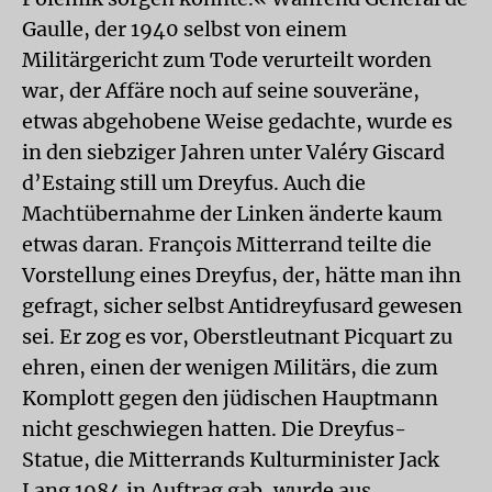
Gaulle, der 1940 selbst von einem
Militärgericht zum Tode verurteilt worden
war, der Affäre noch auf seine souveräne,
etwas abgehobene Weise gedachte, wurde es
in den siebziger Jahren unter Valéry Giscard
d’Estaing still um Dreyfus. Auch die
Machtübernahme der Linken änderte kaum
etwas daran. François Mitterrand teilte die
Vorstellung eines Dreyfus, der, hätte man ihn
gefragt, sicher selbst Antidreyfusard gewesen
sei. Er zog es vor, Oberstleutnant Picquart zu
ehren, einen der wenigen Militärs, die zum
Komplott gegen den jüdischen Hauptmann
nicht geschwiegen hatten. Die Dreyfus-
Statue, die Mitterrands Kulturminister Jack
Lang 1984 in Auftrag gab, wurde aus