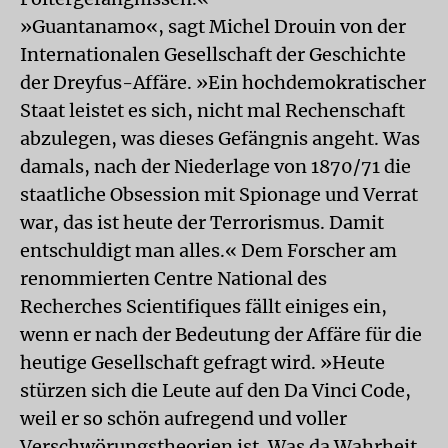
»Guantanamo«, sagt Michel Drouin von der
Internationalen Gesellschaft der Geschichte
der Dreyfus-Affäre. »Ein hochdemokratischer
Staat leistet es sich, nicht mal Rechenschaft
abzulegen, was dieses Gefängnis angeht. Was
damals, nach der Niederlage von 1870/71 die
staatliche Obsession mit Spionage und Verrat
war, das ist heute der Terrorismus. Damit
entschuldigt man alles.« Dem Forscher am
renommierten Centre National des
Recherches Scientifiques fällt einiges ein,
wenn er nach der Bedeutung der Affäre für die
heutige Gesellschaft gefragt wird. »Heute
stürzen sich die Leute auf den Da Vinci Code,
weil er so schön aufregend und voller
Verschwörungstheorien ist. Was da Wahrheit