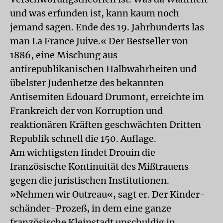
und was erfunden ist, kann kaum noch
jemand sagen. Ende des 19. Jahrhunderts las
man La France Juive.« Der Bestseller von
1886, eine Mischung aus
antirepublikanischen Halbwahrheiten und
übelster Judenhetze des bekannten
Antisemiten Edouard Drumont, erreichte im
Frankreich der von Korruption und
reaktionären Kräften geschwächten Dritten
Republik schnell die 150. Auflage.
Am wichtigsten findet Drouin die
französische Kontinuität des Mißtrauens
gegen die juristischen Institutionen.
»Nehmen wir Outreau«, sagt er. Der Kinder-
schänder-Prozeß, in dem eine ganze
französische Kleinstadt unschuldig in