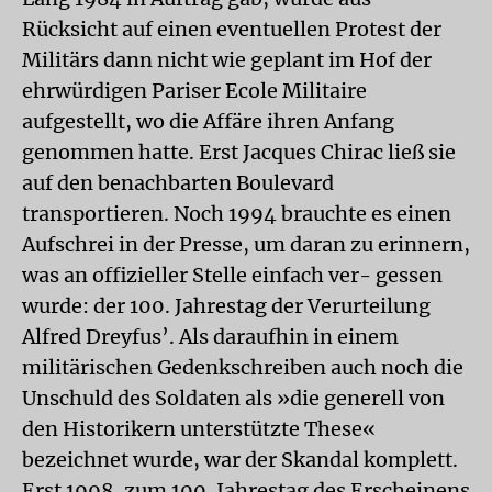
Rücksicht auf einen eventuellen Protest der
Militärs dann nicht wie geplant im Hof der
ehrwürdigen Pariser Ecole Militaire
aufgestellt, wo die Affäre ihren Anfang
genommen hatte. Erst Jacques Chirac ließ sie
auf den benachbarten Boulevard
transportieren. Noch 1994 brauchte es einen
Aufschrei in der Presse, um daran zu erinnern,
was an offizieller Stelle einfach ver- gessen
wurde: der 100. Jahrestag der Verurteilung
Alfred Dreyfus’. Als daraufhin in einem
militärischen Gedenkschreiben auch noch die
Unschuld des Soldaten als »die generell von
den Historikern unterstützte These«
bezeichnet wurde, war der Skandal komplett.
Erst 1998, zum 100. Jahrestag des Erscheinens