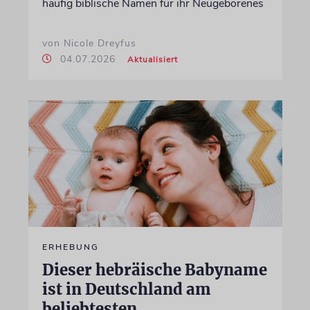
häufig biblische Namen für ihr Neugeborenes
von Nicole Dreyfus
04.07.2026
Aktualisiert
ERHEBUNG
Dieser hebräische Babyname
ist in Deutschland am
beliebtesten