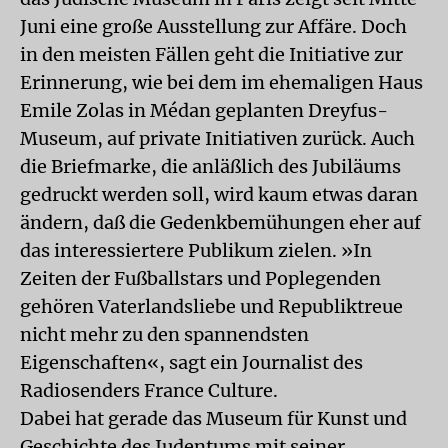
Juni eine große Ausstellung zur Affäre. Doch
in den meisten Fällen geht die Initiative zur
Erinnerung, wie bei dem im ehemaligen Haus
Emile Zolas in Médan geplanten Dreyfus-
Museum, auf private Initiativen zurück. Auch
die Briefmarke, die anläßlich des Jubiläums
gedruckt werden soll, wird kaum etwas daran
ändern, daß die Gedenkbemühungen eher auf
das interessiertere Publikum zielen. »In
Zeiten der Fußballstars und Poplegenden
gehören Vaterlandsliebe und Republiktreue
nicht mehr zu den spannendsten
Eigenschaften«, sagt ein Journalist des
Radiosenders France Culture.
Dabei hat gerade das Museum für Kunst und
Geschichte des Judentums mit seiner