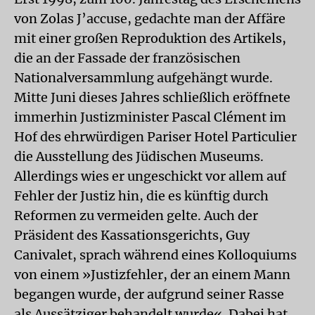
von Zolas J’accuse, gedachte man der Affäre
mit einer großen Reproduktion des Artikels,
die an der Fassade der französischen
Nationalversammlung aufgehängt wurde.
Mitte Juni dieses Jahres schließlich eröffnete
immerhin Justizminister Pascal Clément im
Hof des ehrwürdigen Pariser Hotel Particulier
die Ausstellung des Jüdischen Museums.
Allerdings wies er ungeschickt vor allem auf
Fehler der Justiz hin, die es künftig durch
Reformen zu vermeiden gelte. Auch der
Präsident des Kassationsgerichts, Guy
Canivalet, sprach während eines Kolloquiums
von einem »Justizfehler, der an einem Mann
begangen wurde, der aufgrund seiner Rasse
als Aussätziger behandelt wurde«. Dabei hat