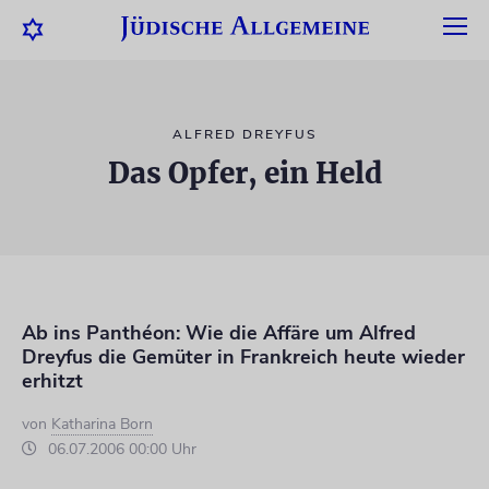
ALFRED DREYFUS
Das Opfer, ein Held
Ab ins Panthéon: Wie die Affäre um Alfred
Dreyfus die Gemüter in Frankreich heute wieder
erhitzt
von
Katharina Born
06.07.2006 00:00 Uhr