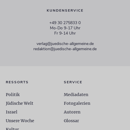
KUNDENSERVICE
+49 30 275833 0
Mo-Do 9-17 Uhr
Fr 9-14 Uhr
verlag@juedische-allgemeine.de
redaktion@juedische-allgemeine.de
RESSORTS
SERVICE
Politik
Mediadaten
Jüdische Welt
Fotogalerien
Israel
Autoren
Unsere Woche
Glossar
Kultur