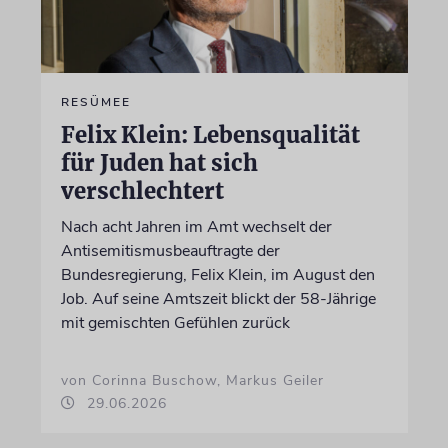
RESÜMEE
Felix Klein: Lebensqualität
für Juden hat sich
verschlechtert
Nach acht Jahren im Amt wechselt der
Antisemitismusbeauftragte der
Bundesregierung, Felix Klein, im August den
Job. Auf seine Amtszeit blickt der 58-Jährige
mit gemischten Gefühlen zurück
von Corinna Buschow, Markus Geiler
29.06.2026