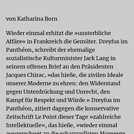
von Katharina Born
Wieder einmal erhitzt die »unsterbliche
Affäre« in Frankreich die Gemüter. Dreyfus im
Panthéon, schreibt der ehemalige
sozialistische Kulturminister Jack Lang in
seinem offenen Brief an den Präsidenten
Jacques Chirac, »das hieße, die zivilen Ideale
unserer Moderne zu ehren: den Widerstand
gegen Unterdrückung und Unrecht, den
Kampf für Respekt und Würde.« Dreyfus im
Panthéon, zitiert dagegen die konservative
Zeitschrift Le Point dieser Tage »zahlreiche
Intellektuelle«, das hieße, »wieder einmal
ausgerechnet an die schamvollsten Momente