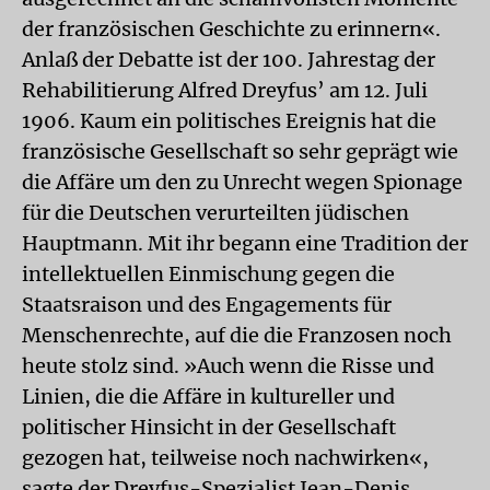
der französischen Geschichte zu erinnern«.
Anlaß der Debatte ist der 100. Jahrestag der
Rehabilitierung Alfred Dreyfus’ am 12. Juli
1906. Kaum ein politisches Ereignis hat die
französische Gesellschaft so sehr geprägt wie
die Affäre um den zu Unrecht wegen Spionage
für die Deutschen verurteilten jüdischen
Hauptmann. Mit ihr begann eine Tradition der
intellektuellen Einmischung gegen die
Staatsraison und des Engagements für
Menschenrechte, auf die die Franzosen noch
heute stolz sind. »Auch wenn die Risse und
Linien, die die Affäre in kultureller und
politischer Hinsicht in der Gesellschaft
gezogen hat, teilweise noch nachwirken«,
sagte der Dreyfus-Spezialist Jean-Denis