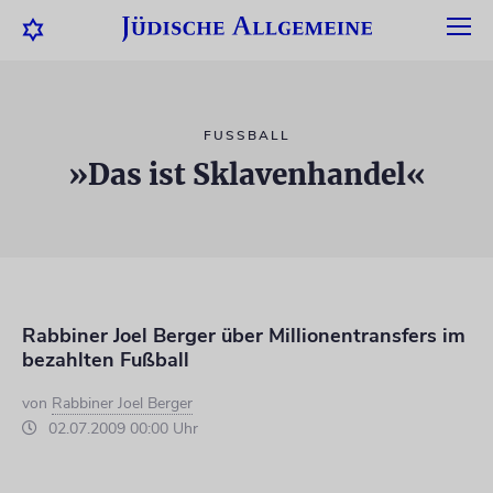
FUSSBALL
»Das ist Sklavenhandel«
Rabbiner Joel Berger über Millionentransfers im
bezahlten Fußball
von
Rabbiner Joel Berger
02.07.2009 00:00 Uhr