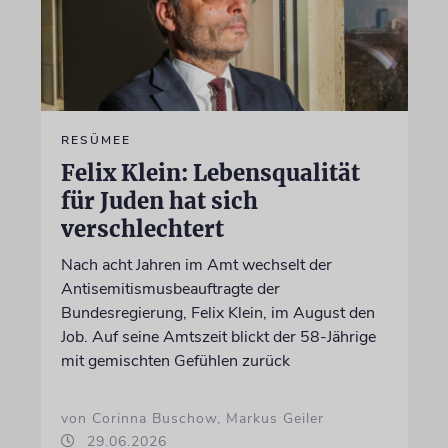
RESÜMEE
Felix Klein: Lebensqualität
für Juden hat sich
verschlechtert
Nach acht Jahren im Amt wechselt der
Antisemitismusbeauftragte der
Bundesregierung, Felix Klein, im August den
Job. Auf seine Amtszeit blickt der 58-Jährige
mit gemischten Gefühlen zurück
von Corinna Buschow, Markus Geiler
29.06.2026