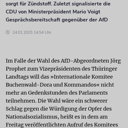
sorgt für Zündstoff. Zuletzt signalisierte die
CDU von Ministerpräsident Mario Voigt
Gesprächsbereitschaft gegenüber der AfD
24.01.2025 14:54 Uhr
Im Falle der Wahl des AfD-Abgeordneten Jörg
Prophet zum Vizepräsidenten des Thüringer
Landtags will das »Internationale Komitee
Buchenwald-Dora und Kommandos« nicht
mehr an Gedenkstunden des Parlaments
teilnehmen. Die Wahl wäre ein schwerer
Schlag gegen die Würdigung der Opfer des
Nationalsozialismus, heißt es in dem am
Freitag veröffentlichten Aufruf des Komitees