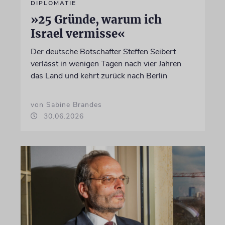
DIPLOMATIE
»25 Gründe, warum ich
Israel vermisse«
Der deutsche Botschafter Steffen Seibert
verlässt in wenigen Tagen nach vier Jahren
das Land und kehrt zurück nach Berlin
von Sabine Brandes
30.06.2026