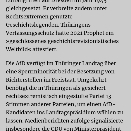
Luftangriffen auf Dresden im Jahr 1945
gleichgesetzt. Er verbreite zudem unter
Rechtsextremen genutzte
Geschichtslegenden. Thüringens
Verfassungsschutz hatte 2021 Prophet ein
»geschlossenes geschichtsrevisionistisches
Weltbild« attestiert.
Die AfD verfügt im Thüringer Landtag über
eine Sperrminorität bei der Besetzung von
Richterstellen im Freistaat. Umgekehrt
benötigt die in Thüringen als gesichert
rechtsextremistisch eingestufte Partei 13
Stimmen anderer Parteien, um einen AfD-
Kandidaten ins Landtagspräsidium wählen zu
lassen. Medienberichten zufolge signalisierte
insbesondere die CDU von Ministerpräsident