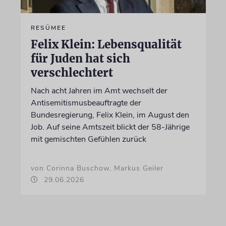
RESÜMEE
Felix Klein: Lebensqualität
für Juden hat sich
verschlechtert
Nach acht Jahren im Amt wechselt der
Antisemitismusbeauftragte der
Bundesregierung, Felix Klein, im August den
Job. Auf seine Amtszeit blickt der 58-Jährige
mit gemischten Gefühlen zurück
von Corinna Buschow, Markus Geiler
29.06.2026