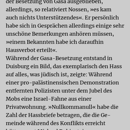
der Besetzung von Gasa ausgeblieben,
allerdings, so relativiert Nossen, »es kam
auch nichts Unterstützendes«. Er persönlich
habe sich in Gesprächen allerdings einige sehr
unschöne Bemerkungen anhören müssen,
»einem Bekannten habe ich daraufhin
Hausverbot erteilt«.
Während der Gasa-Besetzung entstand in
Duisburg ein Bild, das exemplarisch den Hass
auf alles, was jüdisch ist, zeigte: Während
einer pro-palästinensischen Demonstration
entfernten Polizisten unter dem Jubel des
Mobs eine Israel-Fahne aus einer
Privatwohnung. »Nullkommanull« habe die
Zahl der Hassbriefe betragen, die die Ge-
meinde während des Konflikts erreicht