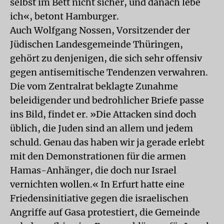
selbst im Bett nicht sicher, und danach lebe
ich«, betont Hamburger.
Auch Wolfgang Nossen, Vorsitzender der
Jüdischen Landesgemeinde Thüringen,
gehört zu denjenigen, die sich sehr offensiv
gegen antisemitische Tendenzen verwahren.
Die vom Zentralrat beklagte Zunahme
beleidigender und bedrohlicher Briefe passe
ins Bild, findet er. »Die Attacken sind doch
üblich, die Juden sind an allem und jedem
schuld. Genau das haben wir ja gerade erlebt
mit den Demonstrationen für die armen
Hamas-Anhänger, die doch nur Israel
vernichten wollen.« In Erfurt hatte eine
Friedensinitiative gegen die israelischen
Angriffe auf Gasa protestiert, die Gemeinde