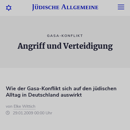
GASA-KONFLIKT
Angriff und Verteidigung
Wie der Gasa-Konflikt sich auf den jüdischen
Alltag in Deutschland auswirkt
von
Elke Wittich
29.01.2009 00:00 Uhr