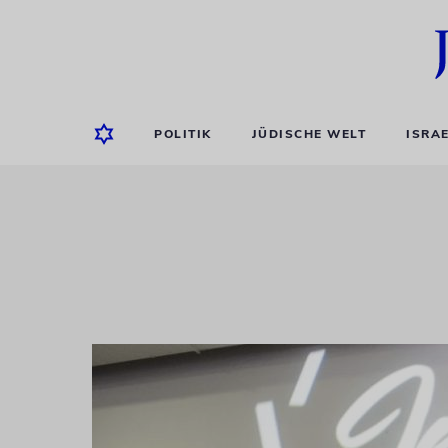
POLITIK
JÜDISCHE WELT
ISRA