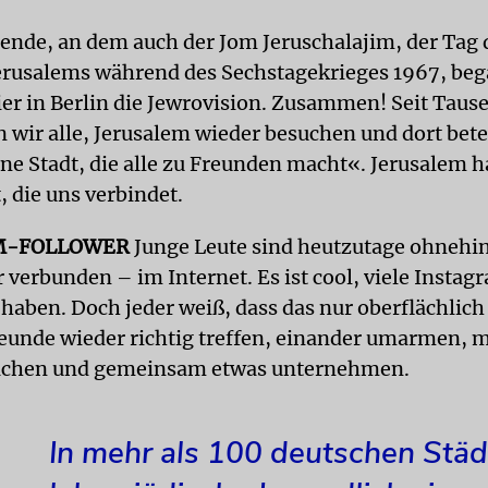
de, an dem auch der Jom Jeruschalajim, der Tag 
erusalems während des Sechstagekrieges 1967, beg
hier in Berlin die Jewrovision. Zusammen! Seit Tau
n wir alle, Jerusalem wieder besuchen und dort bet
ne Stadt, die alle zu Freunden macht«. Jerusalem h
, die uns verbindet.
M-FOLLOWER
Junge Leute sind heutzutage ohnehin
 verbunden – im Internet. Es ist cool, viele Instag
haben. Doch jeder weiß, dass das nur oberflächlich
reunde wieder richtig treffen, einander umarmen, 
lachen und gemeinsam etwas unternehmen.
In mehr als 100 deutschen Stä