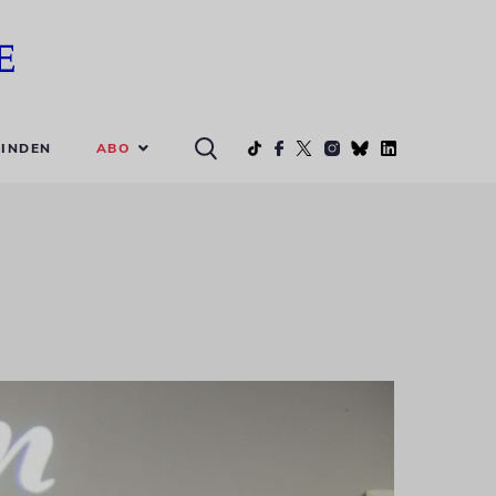
ABO
INDEN