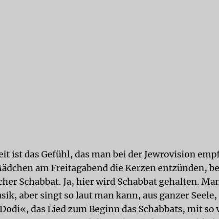
it ist das Gefühl, das man bei der Jewrovision empf
ädchen am Freitagabend die Kerzen entzünden, be
cher Schabbat. Ja, hier wird Schabbat gehalten. Man
sik, aber singt so laut man kann, aus ganzer Seele
Dodi«, das Lied zum Beginn das Schabbats, mit so 