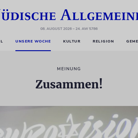
08. AUGUST 2026
– 24. AW 5786
EL
UNSERE WOCHE
KULTUR
RELIGION
GEME
MEINUNG
Zusammen!