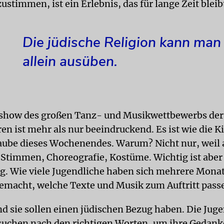
stimmen, ist ein Erlebnis, das für lange Zeit bleib
Die jüdische Religion kann man 
allein ausüben.
show des großen Tanz- und Musikwettbewerbs der
n ist mehr als nur beeindruckend. Es ist wie die K
ube dieses Wochenendes. Warum? Nicht nur, weil a
: Stimmen, Choreografie, Kostüme. Wichtig ist aber
g. Wie viele Jugendliche haben sich mehrere Mona
macht, welche Texte und Musik zum Auftritt pass
d sie sollen einen jüdischen Bezug haben. Die Jug
suchen nach den richtigen Worten, um ihre Gedan