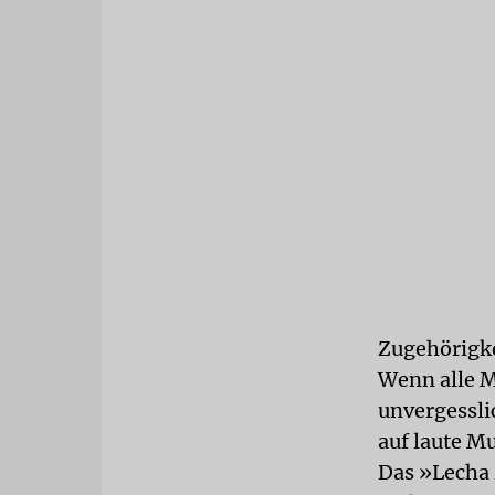
Zugehörigke
Wenn alle M
unvergessli
auf laute Mu
Das »Lecha 