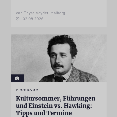
von Thyra Veyder-Malberg
02.08.2026
PROGRAMM
Kultursommer, Führungen
und Einstein vs. Hawking:
Tipps und Termine