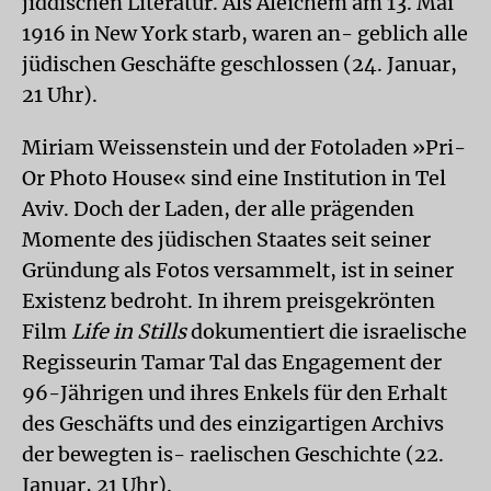
jiddischen Literatur. Als Aleichem am 13. Mai
1916 in New York starb, waren an- geblich alle
jüdischen Geschäfte geschlossen (24. Januar,
21 Uhr).
Miriam Weissenstein und der Fotoladen »Pri-
Or Photo House« sind eine Institution in Tel
Aviv. Doch der Laden, der alle prägenden
Momente des jüdischen Staates seit seiner
Gründung als Fotos versammelt, ist in seiner
Existenz bedroht. In ihrem preisgekrönten
Film
Life in Stills
dokumentiert die israelische
Regisseurin Tamar Tal das Engagement der
96-Jährigen und ihres Enkels für den Erhalt
des Geschäfts und des einzigartigen Archivs
der bewegten is- raelischen Geschichte (22.
Januar, 21 Uhr).