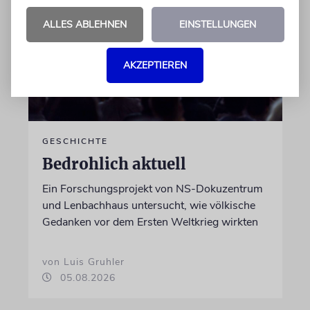
ALLES ABLEHNEN
EINSTELLUNGEN
AKZEPTIEREN
GESCHICHTE
Bedrohlich aktuell
Ein Forschungsprojekt von NS-Dokuzentrum
und Lenbachhaus untersucht, wie völkische
Gedanken vor dem Ersten Weltkrieg wirkten
von Luis Gruhler
05.08.2026