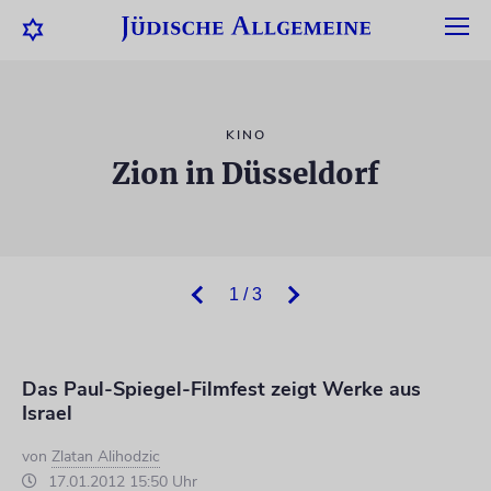
KINO
Zion in Düsseldorf
1 / 3
Das Paul-Spiegel-Filmfest zeigt Werke aus
Israel
von
Zlatan Alihodzic
17.01.2012 15:50 Uhr