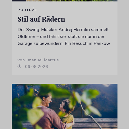
PORTRÄT
Stil auf Rädern
Der Swing-Musiker Andrej Hermlin sammelt
Oldtimer – und fährt sie, statt sie nur in der
Garage zu bewundern. Ein Besuch in Pankow
von Imanuel Marcus
06.08.2026