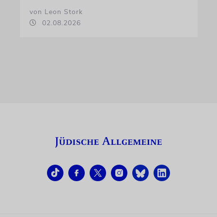
von Leon Stork
02.08.2026