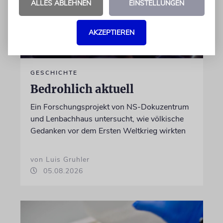
ALLES ABLEHNEN
EINSTELLUNGEN
AKZEPTIEREN
GESCHICHTE
Bedrohlich aktuell
Ein Forschungsprojekt von NS-Dokuzentrum
und Lenbachhaus untersucht, wie völkische
Gedanken vor dem Ersten Weltkrieg wirkten
von Luis Gruhler
05.08.2026