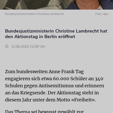
Bundesjustizministerin Christine Lambrecht
Foto: dpa
Bundesjustizministerin Christine Lambrecht hat
den Aktionstag in Berlin eröffnet
12.06.2020 12:08 Uhr
Zum bundesweiten Anne Frank Tag
engagieren sich etwa 60.000 Schüler an 340
Schulen gegen Antisemitismus und erinnern
an das Kriegsende. Der Aktionstag steht in
diesem Jahr unter dem Motto »Freiheit«.
Das Thema sei bewusst gewählt zur