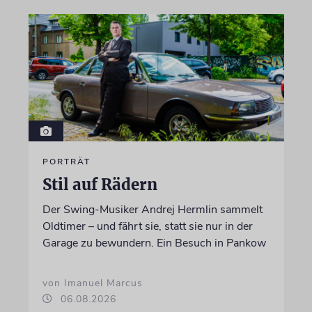
PORTRÄT
Stil auf Rädern
Der Swing-Musiker Andrej Hermlin sammelt
Oldtimer – und fährt sie, statt sie nur in der
Garage zu bewundern. Ein Besuch in Pankow
von Imanuel Marcus
06.08.2026