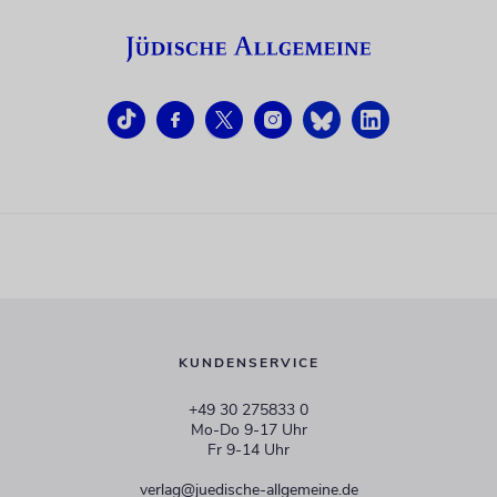
KUNDENSERVICE
+49 30 275833 0
Mo-Do 9-17 Uhr
Fr 9-14 Uhr
verlag@juedische-allgemeine.de