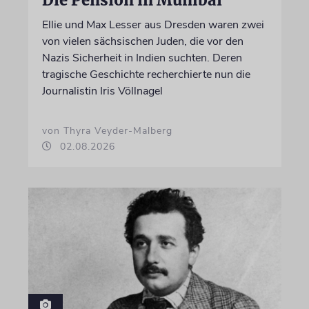
Die Pension in Mumbai
Ellie und Max Lesser aus Dresden waren zwei
von vielen sächsischen Juden, die vor den
Nazis Sicherheit in Indien suchten. Deren
tragische Geschichte recherchierte nun die
Journalistin Iris Völlnagel
von Thyra Veyder-Malberg
02.08.2026