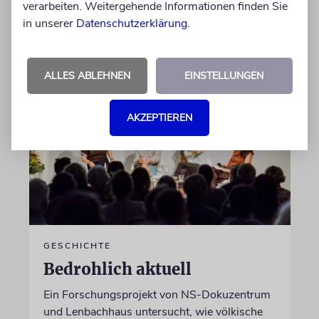
verarbeiten. Weitergehende Informationen finden Sie
in unserer
Datenschutzerklärung
.
von Katrin Richter
05.08.2026
ALLES ABLEHNEN
EINSTELLUNGEN
AKZEPTIEREN
GESCHICHTE
Bedrohlich aktuell
Ein Forschungsprojekt von NS-Dokuzentrum
und Lenbachhaus untersucht, wie völkische