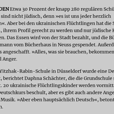
DEN
Etwa 30 Prozent der knapp 280 regulären Sch
sind nicht jüdisch, denn »es ist uns jeder herzlich
. Aber bei den ukrainischen Flüchtlingen hat die 
, ihrem Profil gerecht zu werden und nur jüdische 
. Das Essen wird von der Stadt bezahlt, und die B
emann vom Bücherhaus in Neuss gespendet. Außer
s angeschafft. »Alles, was sie brauchen, bekommen
l Anger.
 Yitzhak-Rabin-Schule in Düsseldorf wurde eine D
, berichtet Daphna Schächter, die die Grundschule s
et. 20 ukrainische Flüchtlingskinder werden vormitt
eutschkurs beschult, aber es gibt auch andere Ang
 Musik. »Aber eben hauptsächlich Deutsch«, betont
n.