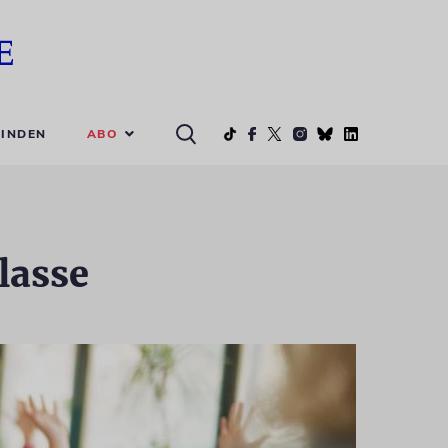
ABO
INDEN
lasse