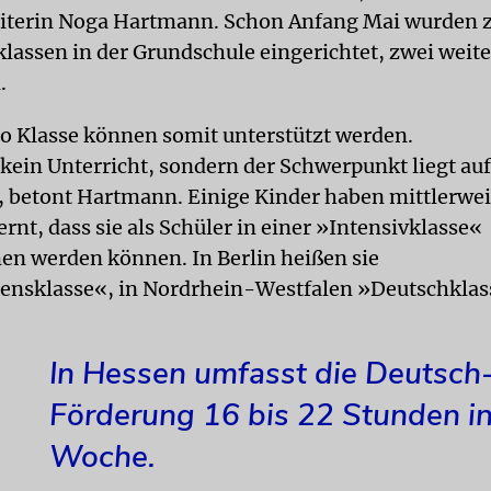
eiterin Noga Hartmann. Schon Anfang Mai wurden 
lassen in der Grundschule eingerichtet, zwei weit
.
ro Klasse können somit unterstützt werden.
 kein Unterricht, sondern der Schwerpunkt liegt auf
 betont Hartmann. Einige Kinder haben mittlerweil
rnt, dass sie als Schüler in einer »Intensivklasse«
 werden können. In Berlin heißen sie
nsklasse«, in Nordrhein-Westfalen »Deutschklas
In Hessen umfasst die Deutsch
Förderung 16 bis 22 Stunden in
Woche.