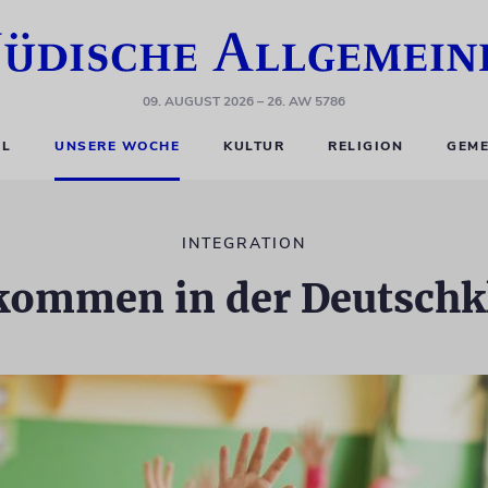
09. AUGUST 2026
– 26. AW 5786
EL
UNSERE WOCHE
KULTUR
RELIGION
GEME
INTEGRATION
kommen in der Deutschk