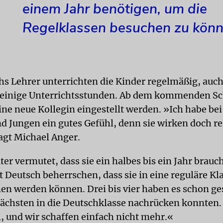
einem Jahr benötigen, um die
Regelklassen besuchen zu könn
chs Lehrer unterrichten die Kinder regelmäßig, auc
inige Unterrichtsstunden. Ab dem kommenden Sch
ine neue Kollegin eingestellt werden. »Ich habe bei
 Jungen ein gutes Gefühl, denn sie wirken doch re
sagt Michael Anger.
ter vermutet, dass sie ein halbes bis ein Jahr brau
ut Deutsch beherrschen, dass sie in eine reguläre Kl
 werden können. Drei bis vier haben es schon ges
nächsten in die Deutschklasse nachrücken konnten.
l, und wir schaffen einfach nicht mehr.«