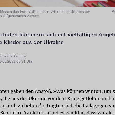
 können durchschnittlich in den Willkommensklassen der
F
en aufgenommen werden.
Schulen kümmern sich mit vielfältigen Ange
e Kinder aus der Ukraine
hristine Schmitt
.06.2022 08:21 Uhr
hten gaben den Anstoß. »Was können wir tun, um 
, die aus der Ukraine vor dem Krieg geflohen und h
sind, zu helfen?«, fragten sich die Pädagogen von 
Schule in Frankfurt. »Und es war klar, dass wir ak