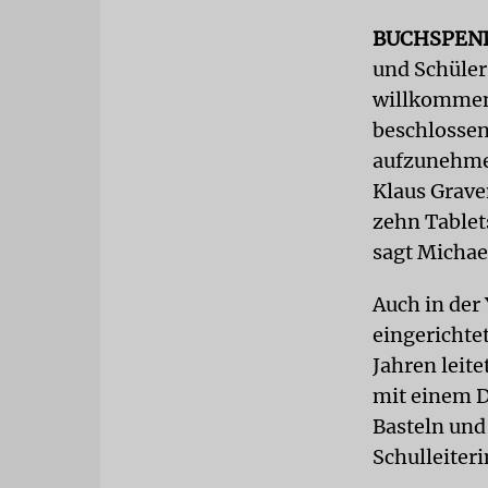
BUCHSPEN
und Schüler 
willkommen«
beschlossen
aufzunehmen
Klaus Grav
zehn Tablet
sagt Michae
Auch in der
eingerichtet
Jahren leit
mit einem D
Basteln und
Schulleiteri