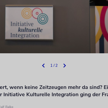
1 / 2
ert, wenn keine Zeitzeugen mehr da sind? E
 Initiative Kulturelle Integration ging der F
alf Balke