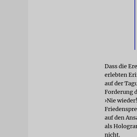
Dass die Ere
erlebten Er
auf der Tag
Forderung d
›Nie wieder
Friedenspre
auf den Ans
als Hologra
nicht.