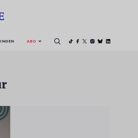
ABO
INDEN
ur