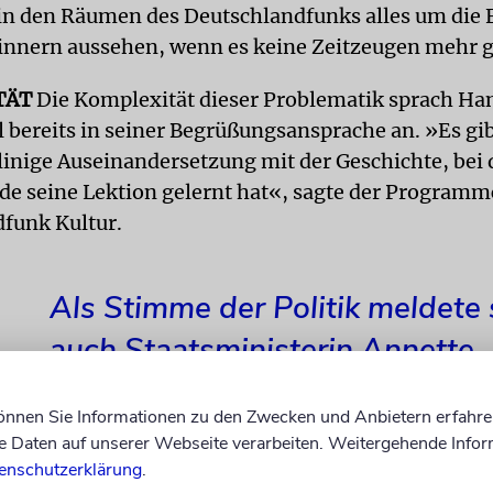
 in den Räumen des Deutschlandfunks alles um die 
innern aussehen, wenn es keine Zeitzeugen mehr g
TÄT
Die Komplexität dieser Problematik sprach Han
bereits in seiner Begrüßungsansprache an. »Es gib
linige Auseinandersetzung mit der Geschichte, bei
e seine Lektion gelernt hat«, sagte der Programm
funk Kultur.
Als Stimme der Politik meldete 
auch Staatsministerin Annette
Widmann-Mauz zu Wort.
können Sie Informationen zu den Zwecken und Anbietern erfahre
Daten auf unserer Webseite verarbeiten. Weitergehende Infor
enschutzerklärung
.