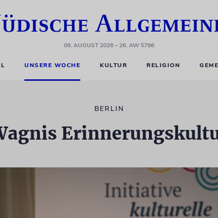
09. AUGUST 2026
– 26. AW 5786
EL
UNSERE WOCHE
KULTUR
RELIGION
GEME
BERLIN
agnis Erinnerungskult