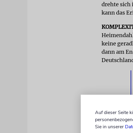
drehte sich
kann das Er
KOMPLEXI
Heimendahl 
keine gerad
dann am End
Deutschland
Auf dieser Seite 
personenbezogene 
Sie in unserer
Dat