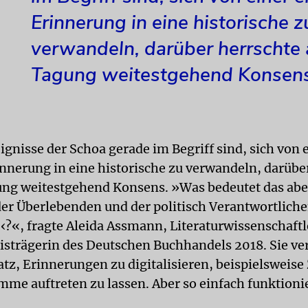
Erinnerung in eine historische z
verwandeln, darüber herrschte 
Tagung weitestgehend Konsens
ignisse der Schoa gerade im Begriff sind, sich von 
innerung in eine historische zu verwandeln, darübe
ung weitestgehend Konsens. »Was bedeutet das aber 
er Überlebenden und der politisch Verantwortlich
!‹?«, fragte Aleida Assmann, Literaturwissenschaft
isträgerin des Deutschen Buchhandels 2018. Sie ve
atz, Erinnerungen zu digitalisieren, beispielsweise
mme auftreten zu lassen. Aber so einfach funktioni