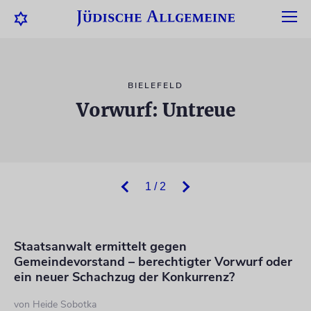
BIELEFELD
Vorwurf: Untreue
1 / 2
Staatsanwalt ermittelt gegen
Gemeindevorstand – berechtigter Vorwurf oder
ein neuer Schachzug der Konkurrenz?
von
Heide Sobotka