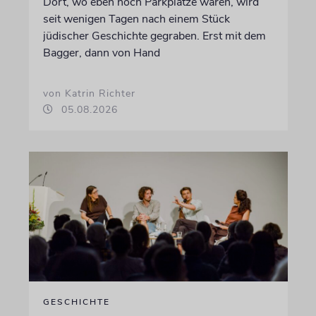
Dort, wo eben noch Parkplätze waren, wird
seit wenigen Tagen nach einem Stück
jüdischer Geschichte gegraben. Erst mit dem
Bagger, dann von Hand
von Katrin Richter
05.08.2026
GESCHICHTE