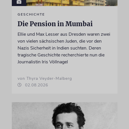
GESCHICHTE
Die Pension in Mumbai
Ellie und Max Lesser aus Dresden waren zwei
von vielen sächsischen Juden, die vor den
Nazis Sicherheit in Indien suchten. Deren
tragische Geschichte recherchierte nun die
Journalistin Iris Völlnagel
von Thyra Veyder-Malberg
02.08.2026