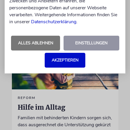
Zwecken und Anbietern erfahren, die
personenbezogene Daten auf unserer Webseite
von Imanuel Marcus
verarbeiten. Weitergehende Informationen finden Sie
06.08.2026
in unserer
Datenschutzerklärung
.
ALLES ABLEHNEN
EINSTELLUNGEN
AKZEPTIEREN
REFORM
Hilfe im Alltag
Familien mit behinderten Kindern sorgen sich,
dass ausgerechnet die Unterstützung gekürzt