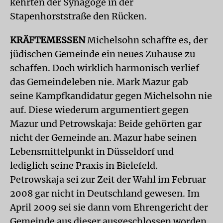
kehrten der Synagoge in der
Stapenhorststraße den Rücken.
KRÄFTEMESSEN
Michelsohn schaffte es, der
jüdischen Gemeinde ein neues Zuhause zu
schaffen. Doch wirklich harmonisch verlief
das Gemeindeleben nie. Mark Mazur gab
seine Kampfkandidatur gegen Michelsohn nie
auf. Diese wiederum argumentiert gegen
Mazur und Petrowskaja: Beide gehörten gar
nicht der Gemeinde an. Mazur habe seinen
Lebensmittelpunkt in Düsseldorf und
lediglich seine Praxis in Bielefeld.
Petrowskaja sei zur Zeit der Wahl im Februar
2008 gar nicht in Deutschland gewesen. Im
April 2009 sei sie dann vom Ehrengericht der
Gemeinde aus dieser ausgeschlossen worden,