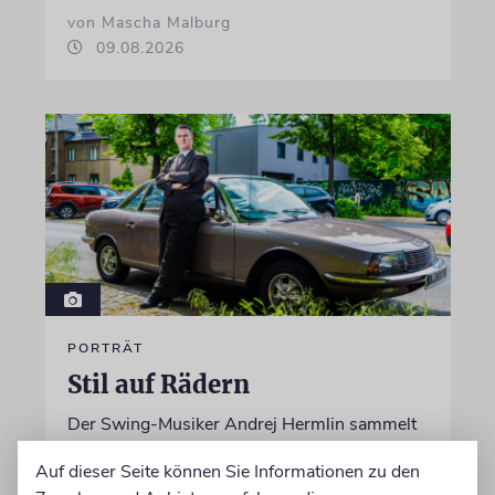
von Mascha Malburg
09.08.2026
PORTRÄT
Stil auf Rädern
Der Swing-Musiker Andrej Hermlin sammelt
Oldtimer – und fährt sie, statt sie nur in der
Auf dieser Seite können Sie Informationen zu den
Garage zu bewundern. Ein Besuch in Pankow