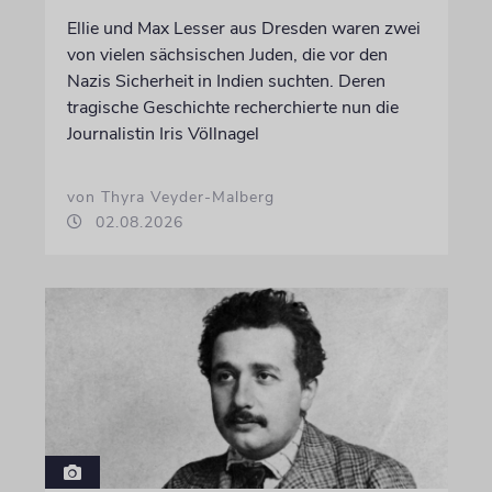
Ellie und Max Lesser aus Dresden waren zwei
von vielen sächsischen Juden, die vor den
Nazis Sicherheit in Indien suchten. Deren
tragische Geschichte recherchierte nun die
Journalistin Iris Völlnagel
von Thyra Veyder-Malberg
02.08.2026