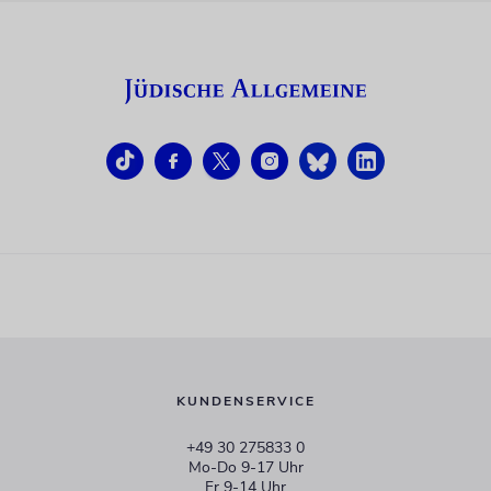
KUNDENSERVICE
+49 30 275833 0
Mo-Do 9-17 Uhr
Fr 9-14 Uhr