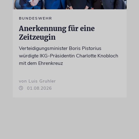
BUNDESWEHR
Anerkennung für eine
Zeitzeugin
Verteidigungsminister Boris Pistorius
würdigte IKG-Präsidentin Charlotte Knobloch
mit dem Ehrenkreuz
von Luis Gruhler
01.08.2026