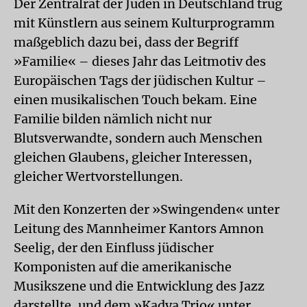
Der Zentralrat der Juden in Deutschland trug
mit Künstlern aus seinem Kulturprogramm
maßgeblich dazu bei, dass der Begriff
»Familie« – dieses Jahr das Leitmotiv des
Europäischen Tags der jüdischen Kultur –
einen musikalischen Touch bekam. Eine
Familie bilden nämlich nicht nur
Blutsverwandte, sondern auch Menschen
gleichen Glaubens, gleicher Interessen,
gleicher Wertvorstellungen.
Mit den Konzerten der »Swingenden« unter
Leitung des Mannheimer Kantors Amnon
Seelig, der den Einfluss jüdischer
Komponisten auf die amerikanische
Musikszene und die Entwicklung des Jazz
darstellte, und dem »Kadya Trio« unter