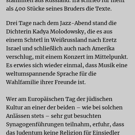
stammten aus Russland. Ira schrieb für mehr
als 400 Stücke seines Bruders die Texte.
Drei Tage nach dem Jazz-Abend stand die
Dichterin Kadya Molodowsky, die es aus
einem Schtetl in Weißrussland nach Eretz
Israel und schließlich auch nach Amerika
verschlug, mit einem Konzert im Mittelpunkt.
Es erwies sich wieder einmal, dass Musik eine
weltumspannende Sprache für die
Wahlfamilie ihrer Freunde ist.
Wer am Europäischen Tag der jüdischen
Kultur an einer der beiden – wie bei solchen
Anlässen stets – sehr gut besuchten
Synagogenführungen teilnahm, erfuhr, dass
das Judentum keine Religion für Einsiedler