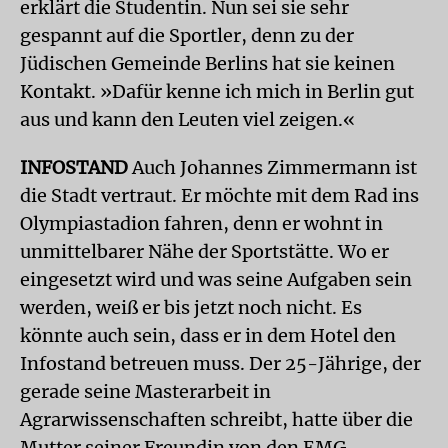
erklärt die Studentin. Nun sei sie sehr
gespannt auf die Sportler, denn zu der
Jüdischen Gemeinde Berlins hat sie keinen
Kontakt. »Dafür kenne ich mich in Berlin gut
aus und kann den Leuten viel zeigen.«
INFOSTAND
Auch Johannes Zimmermann ist
die Stadt vertraut. Er möchte mit dem Rad ins
Olympiastadion fahren, denn er wohnt in
unmittelbarer Nähe der Sportstätte. Wo er
eingesetzt wird und was seine Aufgaben sein
werden, weiß er bis jetzt noch nicht. Es
könnte auch sein, dass er in dem Hotel den
Infostand betreuen muss. Der 25-Jährige, der
gerade seine Masterarbeit in
Agrarwissenschaften schreibt, hatte über die
Mutter seiner Freundin von den EMG