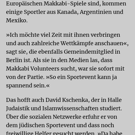
Europäischen Makkabi-Spiele sind, kommen
einige Sportler aus Kanada, Argentinien und
Mexiko.
»Ich möchte viel Zeit mit ihnen verbringen
und auch zahlreiche Wettkämpfe anschauen«,
sagt sie, die ebenfalls Gemeindemitglied in
Berlin ist. Als sie in den Medien las, dass
Makkabi Volunteers sucht, war sie sofort mit
von der Partie. »So ein Sportevent kann ja
spannend sein.«
Das hofft auch David Kschenka, der in Halle
Judaistik und Islamwissenschaften studiert.
Über die sozialen Netzwerke erfuhr er von
dem jüdischen Sportevent und dass noch
freiwillige Helfer gesucht werden. »Da habe