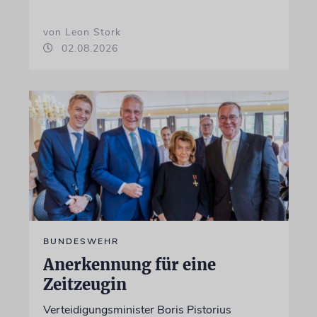
von Leon Stork
02.08.2026
BUNDESWEHR
Anerkennung für eine
Zeitzeugin
Verteidigungsminister Boris Pistorius