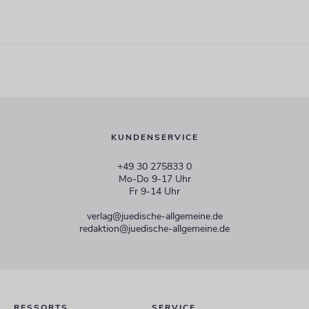
KUNDENSERVICE
+49 30 275833 0
Mo-Do 9-17 Uhr
Fr 9-14 Uhr
verlag@juedische-allgemeine.de
redaktion@juedische-allgemeine.de
RESSORTS
SERVICE