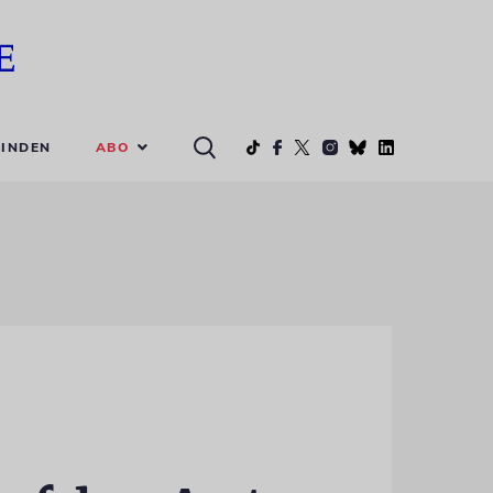
ABO
INDEN