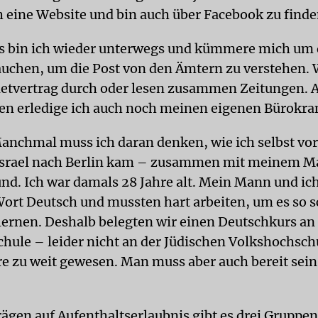
ch eine Website und bin auch über Facebook zu finde
 bin ich wieder unterwegs und kümmere mich um 
rauchen, um die Post von den Ämtern zu verstehen.
etvertrag durch oder lesen zusammen Zeitungen. 
n erledige ich auch noch meinen eigenen Bürokra
nchmal muss ich daran denken, wie ich selbst vor
 Israel nach Berlin kam – zusammen mit meinem 
d. Ich war damals 28 Jahre alt. Mein Mann und ic
Wort Deutsch und mussten hart arbeiten, um es so s
lernen. Deshalb belegten wir einen Deutschkurs an
hule – leider nicht an der Jüdischen Volkshochsch
e zu weit gewesen. Man muss aber auch bereit sein,
rägen auf Aufenthaltserlaubnis gibt es drei Gruppe