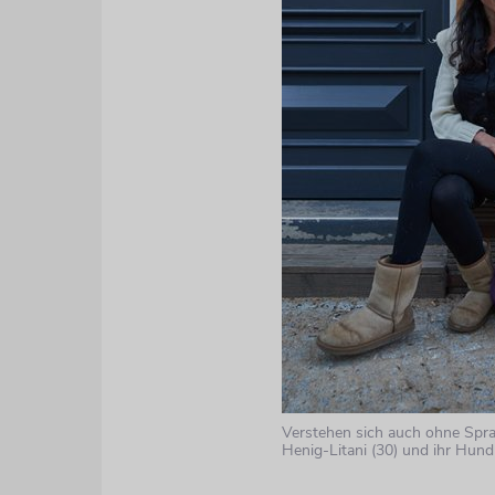
Verstehen sich auch ohne Spra
Henig-Litani (30) und ihr Hund