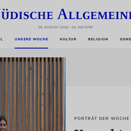
08. AUGUST 2026
– 24. AW 5786
EL
UNSERE WOCHE
KULTUR
RELIGION
GEME
PORTRÄT DER WOCHE