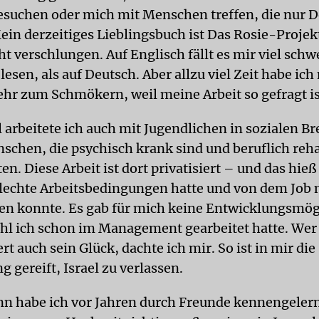
suchen oder mich mit Menschen treffen, die nur 
ein derzeitiges Lieblingsbuch ist Das Rosie-Projek
ht verschlungen. Auf Englisch fällt es mir viel schw
 lesen, als auf Deutsch. Aber allzu viel Zeit habe ich
ehr zum Schmökern, weil meine Arbeit so gefragt is
el arbeitete ich auch mit Jugendlichen in sozialen 
schen, die psychisch krank sind und beruflich rehab
en. Diese Arbeit ist dort privatisiert – und das hieß
hlechte Arbeitsbedingungen hatte und von dem Job 
ben konnte. Es gab für mich keine Entwicklungsmög
l ich schon im Management gearbeitet hatte. Wer 
rt auch sein Glück, dachte ich mir. So ist in mir die
 gereift, Israel zu verlassen.
 habe ich vor Jahren durch Freunde kennengelernt