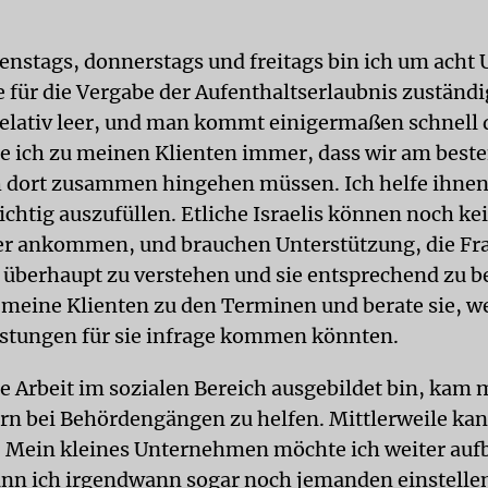
enstags, donnerstags und freitags bin ich um acht U
e für die Vergabe der Aufenthaltserlaubnis zuständi
 relativ leer, und man kommt einigermaßen schnell 
e ich zu meinen Klienten immer, dass wir am beste
 dort zusammen hingehen müssen. Ich helfe ihnen
ichtig auszufüllen. Etliche Israelis können noch ke
er ankommen, und brauchen Unterstützung, die Fr
überhaupt zu verstehen und sie entsprechend zu b
e meine Klienten zu den Terminen und berate sie, w
istungen für sie infrage kommen könnten.
ie Arbeit im sozialen Bereich ausgebildet bin, kam m
n bei Behördengängen zu helfen. Mittlerweile kan
. Mein kleines Unternehmen möchte ich weiter auf
kann ich irgendwann sogar noch jemanden einstellen