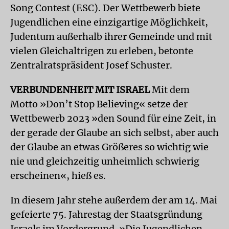
Song Contest (ESC). Der Wettbewerb biete
Jugendlichen eine einzigartige Möglichkeit,
Judentum außerhalb ihrer Gemeinde und mit
vielen Gleichaltrigen zu erleben, betonte
Zentralratspräsident Josef Schuster.
VERBUNDENHEIT MIT ISRAEL
Mit dem
Motto »Don’t Stop Believing« setze der
Wettbewerb 2023 »den Sound für eine Zeit, in
der gerade der Glaube an sich selbst, aber auch
der Glaube an etwas Größeres so wichtig wie
nie und gleichzeitig unheimlich schwierig
erscheinen«, hieß es.
In diesem Jahr stehe außerdem der am 14. Mai
gefeierte 75. Jahrestag der Staatsgründung
Israels im Vordergrund. »Die Jugendlichen