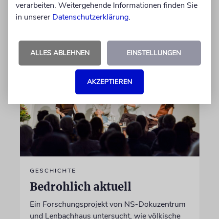
verarbeiten. Weitergehende Informationen finden Sie
in unserer
Datenschutzerklärung
.
von Katrin Richter
05.08.2026
ALLES ABLEHNEN
EINSTELLUNGEN
AKZEPTIEREN
GESCHICHTE
Bedrohlich aktuell
Ein Forschungsprojekt von NS-Dokuzentrum
und Lenbachhaus untersucht, wie völkische