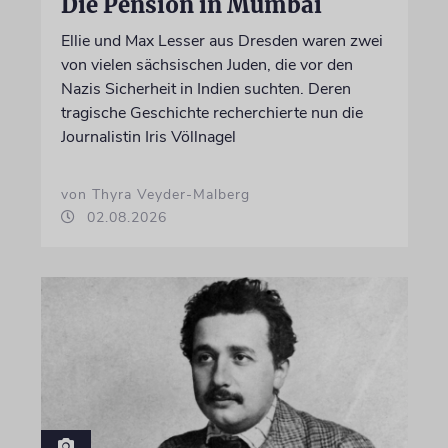
Die Pension in Mumbai
Ellie und Max Lesser aus Dresden waren zwei
von vielen sächsischen Juden, die vor den
Nazis Sicherheit in Indien suchten. Deren
tragische Geschichte recherchierte nun die
Journalistin Iris Völlnagel
von Thyra Veyder-Malberg
02.08.2026