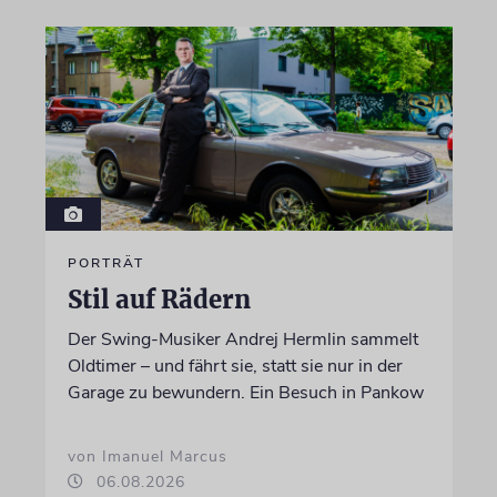
PORTRÄT
Stil auf Rädern
Der Swing-Musiker Andrej Hermlin sammelt
Oldtimer – und fährt sie, statt sie nur in der
Garage zu bewundern. Ein Besuch in Pankow
von Imanuel Marcus
06.08.2026