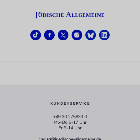
KUNDENSERVICE
+49 30 275833 0
Mo-Do 9-17 Uhr
Fr 9-14 Uhr
verlag@juedische-allgemeine.de