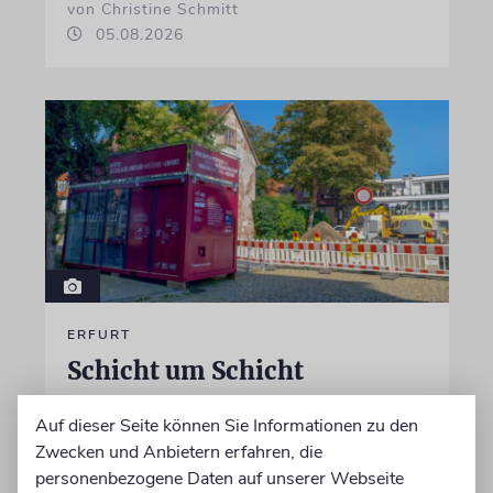
von Christine Schmitt
05.08.2026
ERFURT
Schicht um Schicht
Dort, wo eben noch Parkplätze waren, wird
Auf dieser Seite können Sie Informationen zu den
seit wenigen Tagen nach einem Stück
Zwecken und Anbietern erfahren, die
jüdischer Geschichte gegraben. Erst mit dem
personenbezogene Daten auf unserer Webseite
Bagger, dann von Hand