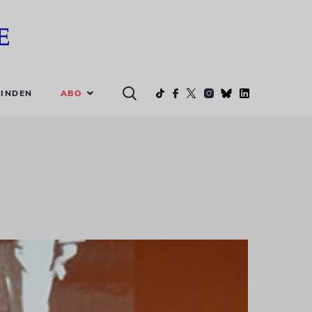
ABO
INDEN