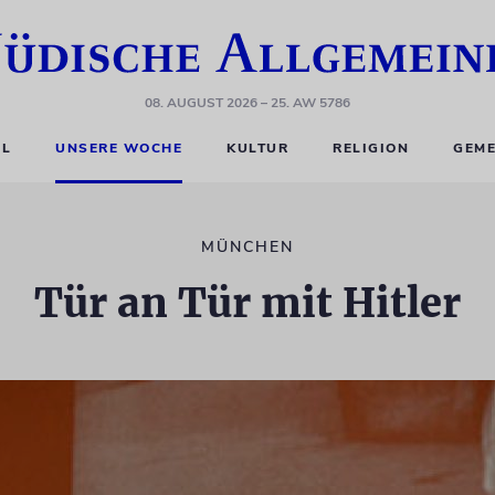
08. AUGUST 2026
– 25. AW 5786
EL
UNSERE WOCHE
KULTUR
RELIGION
GEME
MÜNCHEN
Tür an Tür mit Hitler