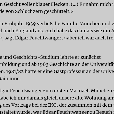
n Gesicht voller blauer Flecken. (…) Er nahm mich 
de von Schluchzern geschüttelt.«
m Frühjahr 1939 verließ die Familie München und 
d nach England aus. »Ich habe das damals wie ein 
 sagt Edgar Feuchtwanger, »aber ich war auch fro
e und Geschichts-Studium lehrte er zunächst
bildung und ab 1963 Geschichte an der Universitä
. 1981/82 hatte er eine Gastprofessur an der Univer
ain inne.
dgar Feuchtwanger zum ersten Mal nach München 
habe ich mir damals gleich unsere alte Wohnung a
 des Vortrags bei der IKG, der zusammen mit dem 
nstaltet wurde, war Edgar Feuchtwanger zu Besuch 