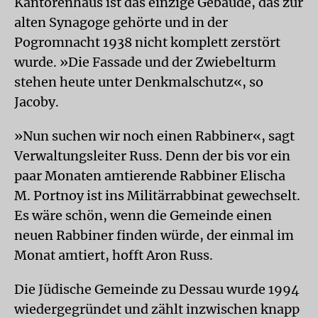
Kantorenhaus ist das einzige Gebäude, das zur
alten Synagoge gehörte und in der
Pogromnacht 1938 nicht komplett zerstört
wurde. »Die Fassade und der Zwiebelturm
stehen heute unter Denkmalschutz«, so
Jacoby.
»Nun suchen wir noch einen Rabbiner«, sagt
Verwaltungsleiter Russ. Denn der bis vor ein
paar Monaten amtierende Rabbiner Elischa
M. Portnoy ist ins Militärrabbinat gewechselt.
Es wäre schön, wenn die Gemeinde einen
neuen Rabbiner finden würde, der einmal im
Monat amtiert, hofft Aron Russ.
Die Jüdische Gemeinde zu Dessau wurde 1994
wiedergegründet und zählt inzwischen knapp