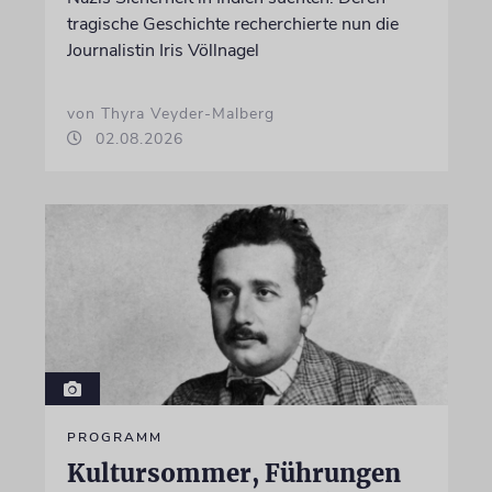
tragische Geschichte recherchierte nun die
Journalistin Iris Völlnagel
von Thyra Veyder-Malberg
02.08.2026
PROGRAMM
Kultursommer, Führungen