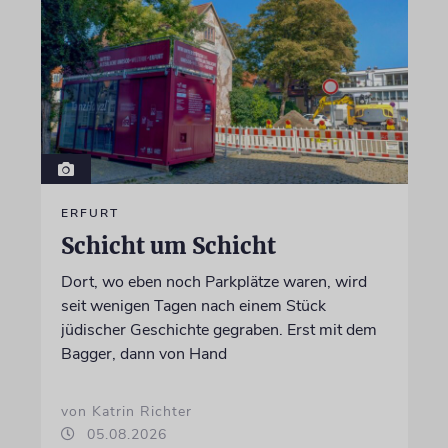
ERFURT
Schicht um Schicht
Dort, wo eben noch Parkplätze waren, wird
seit wenigen Tagen nach einem Stück
jüdischer Geschichte gegraben. Erst mit dem
Bagger, dann von Hand
von Katrin Richter
05.08.2026