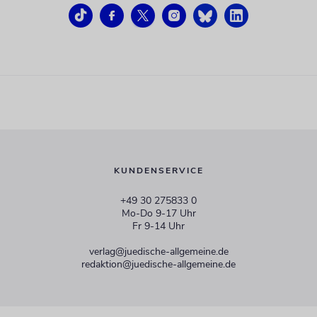
KUNDENSERVICE
+49 30 275833 0
Mo-Do 9-17 Uhr
Fr 9-14 Uhr
verlag@juedische-allgemeine.de
redaktion@juedische-allgemeine.de