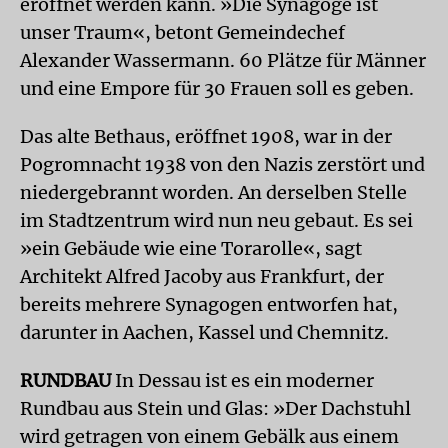
eröffnet werden kann. »Die Synagoge ist
unser Traum«, betont Gemeindechef
Alexander Wassermann. 60 Plätze für Männer
und eine Empore für 30 Frauen soll es geben.
Das alte Bethaus, eröffnet 1908, war in der
Pogromnacht 1938 von den Nazis zerstört und
niedergebrannt worden. An derselben Stelle
im Stadtzentrum wird nun neu gebaut. Es sei
»ein Gebäude wie eine Torarolle«, sagt
Architekt Alfred Jacoby aus Frankfurt, der
bereits mehrere Synagogen entworfen hat,
darunter in Aachen, Kassel und Chemnitz.
RUNDBAU
In Dessau ist es ein moderner
Rundbau aus Stein und Glas: »Der Dachstuhl
wird getragen von einem Gebälk aus einem