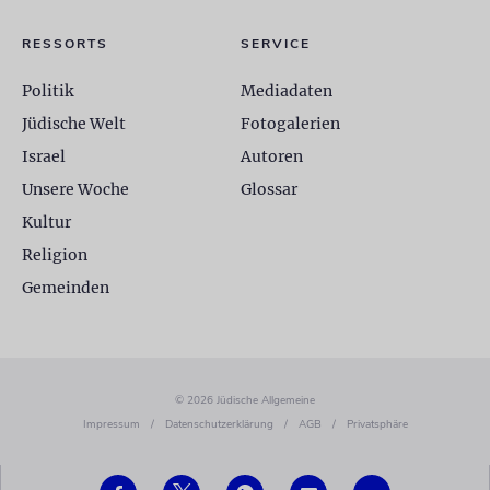
RESSORTS
SERVICE
Politik
Mediadaten
Jüdische Welt
Fotogalerien
Israel
Autoren
Unsere Woche
Glossar
Kultur
Religion
Gemeinden
© 2026 Jüdische Allgemeine
Impressum
/
Datenschutzerklärung
/
AGB
/
Privatsphäre