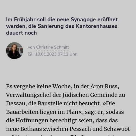
Im Frühjahr soll die neue Synagoge eröffnet
werden, die Sanierung des Kantorenhauses
dauert noch
von
Christine Schmitt
19.01.2023 07:12 Uhr
Es vergehe keine Woche, in der Aron Russ,
Verwaltungschef der Jüdischen Gemeinde zu
Dessau, die Baustelle nicht besucht. »Die
Bauarbei­ten liegen im Plan«, sagt er, sodass
die Hoffnungen berechtigt seien, dass das
neue Bethaus zwischen Pessach und Schawuot