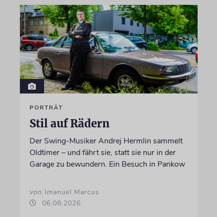
PORTRÄT
Stil auf Rädern
Der Swing-Musiker Andrej Hermlin sammelt
Oldtimer – und fährt sie, statt sie nur in der
Garage zu bewundern. Ein Besuch in Pankow
von Imanuel Marcus
06.08.2026