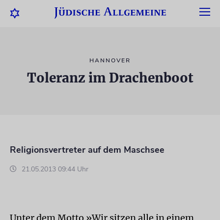
HANNOVER
Toleranz im Drachenboot
Religionsvertreter auf dem Maschsee
21.05.2013 09:44 Uhr
Unter dem Motto »Wir sitzen alle in einem