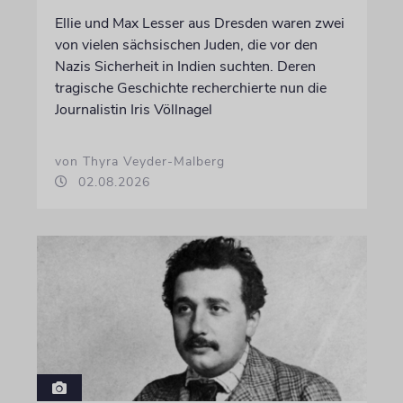
Ellie und Max Lesser aus Dresden waren zwei
von vielen sächsischen Juden, die vor den
Nazis Sicherheit in Indien suchten. Deren
tragische Geschichte recherchierte nun die
Journalistin Iris Völlnagel
von Thyra Veyder-Malberg
02.08.2026