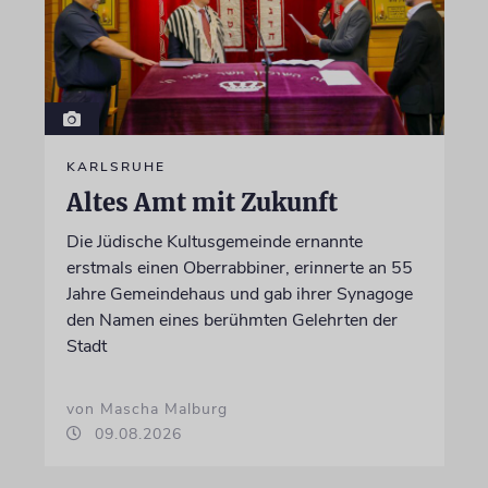
KARLSRUHE
Altes Amt mit Zukunft
Die Jüdische Kultusgemeinde ernannte
erstmals einen Oberrabbiner, erinnerte an 55
Jahre Gemeindehaus und gab ihrer Synagoge
den Namen eines berühmten Gelehrten der
Stadt
von Mascha Malburg
09.08.2026