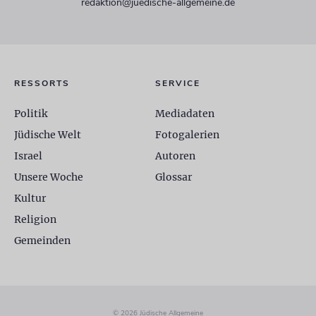
redaktion@juedische-allgemeine.de
RESSORTS
SERVICE
Politik
Mediadaten
Jüdische Welt
Fotogalerien
Israel
Autoren
Unsere Woche
Glossar
Kultur
Religion
Gemeinden
© 2026 Jüdische Allgemeine