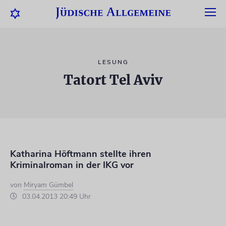
LESUNG
Tatort Tel Aviv
Katharina Höftmann stellte ihren
Kriminalroman in der IKG vor
von
Miryam Gümbel
03.04.2013 20:49 Uhr