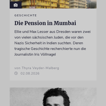
GESCHICHTE
Die Pension in Mumbai
Ellie und Max Lesser aus Dresden waren zwei
von vielen sächsischen Juden, die vor den
Nazis Sicherheit in Indien suchten. Deren
tragische Geschichte recherchierte nun die
Journalistin Iris Völlnagel
von Thyra Veyder-Malberg
02.08.2026