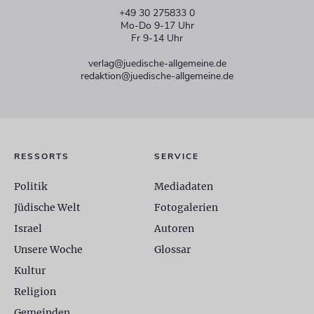
+49 30 275833 0
Mo-Do 9-17 Uhr
Fr 9-14 Uhr
verlag@juedische-allgemeine.de
redaktion@juedische-allgemeine.de
RESSORTS
SERVICE
Politik
Mediadaten
Jüdische Welt
Fotogalerien
Israel
Autoren
Unsere Woche
Glossar
Kultur
Religion
Gemeinden