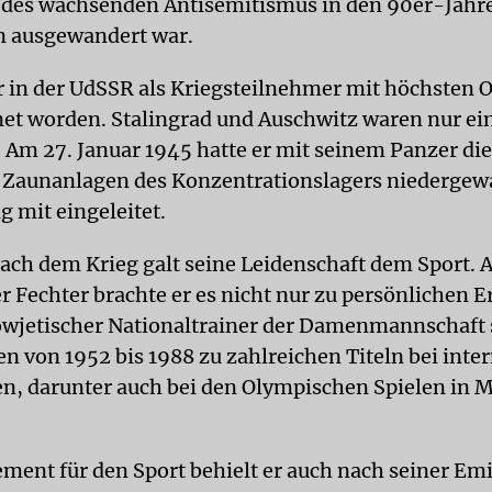
 des wachsenden Antisemitismus in den 90er-Jahre
n ausgewandert war.
r in der UdSSR als Kriegsteilnehmer mit höchsten 
et worden. Stalingrad und Auschwitz waren nur ein
. Am 27. Januar 1945 hatte er mit seinem Panzer die
 Zaunanlagen des Konzentrationslagers niedergewa
g mit eingeleitet.
ach dem Krieg galt seine Leidenschaft dem Sport. A
r Fechter brachte er es nicht nur zu persönlichen E
sowjetischer Nationaltrainer der Damenmannschaft 
en von 1952 bis 1988 zu zahlreichen Titeln bei inte
, darunter auch bei den Olympischen Spielen in
ment für den Sport behielt er auch nach seiner Emi