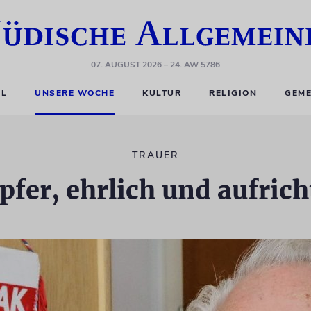
07. AUGUST 2026
– 24. AW 5786
EL
UNSERE WOCHE
KULTUR
RELIGION
GEME
TRAUER
pfer, ehrlich und aufrich