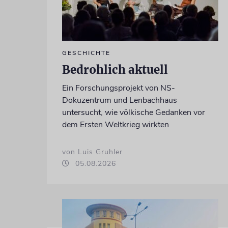
GESCHICHTE
Bedrohlich aktuell
Ein Forschungsprojekt von NS-
Dokuzentrum und Lenbachhaus
untersucht, wie völkische Gedanken vor
dem Ersten Weltkrieg wirkten
von Luis Gruhler
05.08.2026