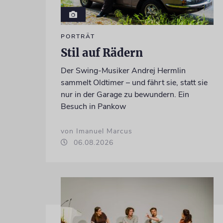
PORTRÄT
Stil auf Rädern
Der Swing-Musiker Andrej Hermlin
sammelt Oldtimer – und fährt sie, statt sie
nur in der Garage zu bewundern. Ein
Besuch in Pankow
von Imanuel Marcus
06.08.2026