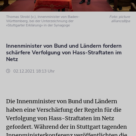
Thomas Strobl (v.), Innenminister von Baden-
Foto: picture
Württemberg, bei der Unterzeichnung der
alliance/dpa
»Stuttgarter Erklärung« in der Synagoge
Innenminister von Bund und Ländern fordern
schärfere Verfolgung von Hass-Straftaten im
Netz
02.12.2021 18:13 Uhr
Die Innenminister von Bund und Ländern
haben eine Verschärfung der Regeln für die
Verfolgung von Hass-Straftaten im Netz
gefordert. Während der in Stuttgart tagenden
Innenministerkonferenz veröffentlichten die