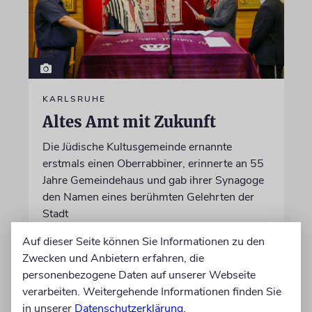
KARLSRUHE
Altes Amt mit Zukunft
Die Jüdische Kultusgemeinde ernannte
erstmals einen Oberrabbiner, erinnerte an 55
Jahre Gemeindehaus und gab ihrer Synagoge
den Namen eines berühmten Gelehrten der
Stadt
Auf dieser Seite können Sie Informationen zu den
von Mascha Malburg
Zwecken und Anbietern erfahren, die
09.08.2026
personenbezogene Daten auf unserer Webseite
verarbeiten. Weitergehende Informationen finden Sie
in unserer
Datenschutzerklärung
.