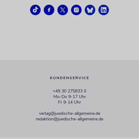
KUNDENSERVICE
+49 30 275833 0
Mo-Do 9-17 Uhr
Fr 9-14 Uhr
verlag@juedische-allgemeine.de
redaktion@juedische-allgemeine.de