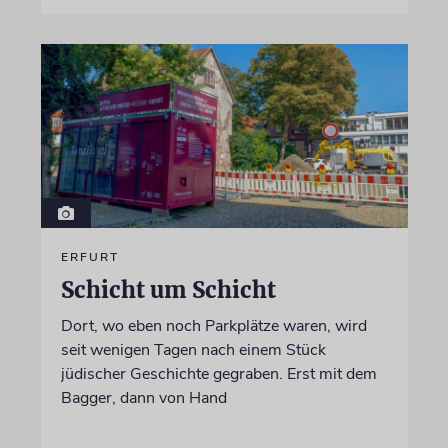
ERFURT
Schicht um Schicht
Dort, wo eben noch Parkplätze waren, wird
seit wenigen Tagen nach einem Stück
jüdischer Geschichte gegraben. Erst mit dem
Bagger, dann von Hand