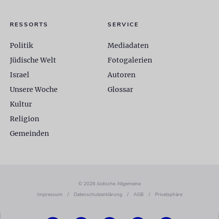
RESSORTS
SERVICE
Politik
Mediadaten
Jüdische Welt
Fotogalerien
Israel
Autoren
Unsere Woche
Glossar
Kultur
Religion
Gemeinden
© 2026 Jüdische Allgemeine
Impressum
/
Datenschutzerklärung
/
AGB
/
Privatsphäre