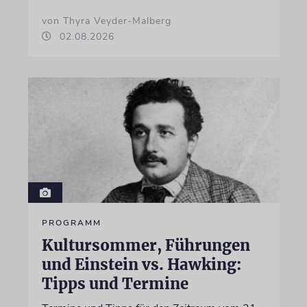
von Thyra Veyder-Malberg
02.08.2026
PROGRAMM
Kultursommer, Führungen
und Einstein vs. Hawking:
Tipps und Termine