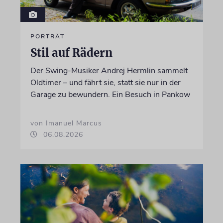
PORTRÄT
Stil auf Rädern
Der Swing-Musiker Andrej Hermlin sammelt
Oldtimer – und fährt sie, statt sie nur in der
Garage zu bewundern. Ein Besuch in Pankow
von Imanuel Marcus
06.08.2026