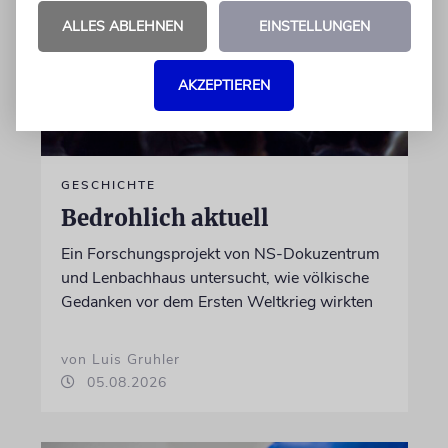
ALLES ABLEHNEN
EINSTELLUNGEN
AKZEPTIEREN
GESCHICHTE
Bedrohlich aktuell
Ein Forschungsprojekt von NS-Dokuzentrum
und Lenbachhaus untersucht, wie völkische
Gedanken vor dem Ersten Weltkrieg wirkten
von Luis Gruhler
05.08.2026