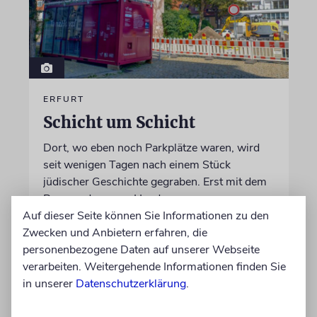
ERFURT
Schicht um Schicht
Dort, wo eben noch Parkplätze waren, wird
seit wenigen Tagen nach einem Stück
jüdischer Geschichte gegraben. Erst mit dem
Bagger, dann von Hand
Auf dieser Seite können Sie Informationen zu den
Zwecken und Anbietern erfahren, die
von Katrin Richter
personenbezogene Daten auf unserer Webseite
05.08.2026
verarbeiten. Weitergehende Informationen finden Sie
in unserer
Datenschutzerklärung
.