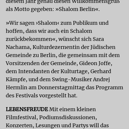
diesem Jahr genau diesen Willkommensgruß
als Motto gegeben: »Shalom Berlin«.
»Wir sagen ›Shalom‹ zum Publikum und
hoffen, dass wir auch ein Schalom
zurückbekommen«, wünscht sich Sara
Nachama, Kulturdezernentin der Jüdischen
Gemeinde zu Berlin, die gemeinsam mit dem
Vorsitzenden der Gemeinde, Gideon Joffe,
dem Intendanten der Kulturtage, Gerhard
Kämpfe, und dem Swing-Musiker Andrej
Hermlin am Donnerstagmittag das Programm
des Festivals vorgestellt hat.
LEBENSFREUDE
Mit einem kleinen
Filmfestival, Podiumsdiskussionen,
Konzerten, Lesungen und Partys will das