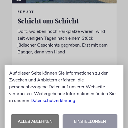
ERFURT
Schicht um Schicht
Dort, wo eben noch Parkplätze waren, wird
seit wenigen Tagen nach einem Stück
jüdischer Geschichte gegraben. Erst mit dem
Bagger, dann von Hand
von Katrin Richter
Auf dieser Seite können Sie Informationen zu den
05.08.2026
Zwecken und Anbietern erfahren, die
personenbezogene Daten auf unserer Webseite
verarbeiten. Weitergehende Informationen finden Sie
in unserer
Datenschutzerklärung
.
ALLES ABLEHNEN
EINSTELLUNGEN