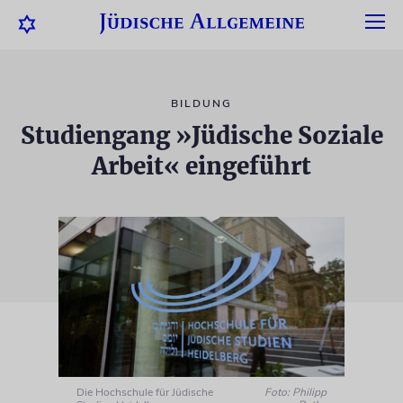
BILDUNG
Studiengang »Jüdische Soziale
Arbeit« eingeführt
Die Hochschule für Jüdische
Foto: Philipp