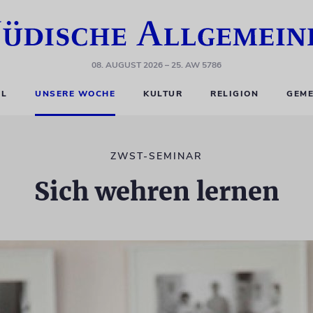
08. AUGUST 2026
– 25. AW 5786
EL
UNSERE WOCHE
KULTUR
RELIGION
GEME
ZWST-SEMINAR
Sich wehren lernen