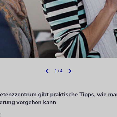
1 / 4
tenzzentrum gibt praktische Tipps, wie m
ierung vorgehen kann
e