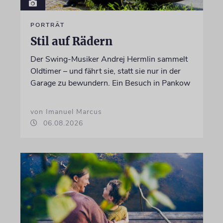
PORTRÄT
Stil auf Rädern
Der Swing-Musiker Andrej Hermlin sammelt
Oldtimer – und fährt sie, statt sie nur in der
Garage zu bewundern. Ein Besuch in Pankow
von Imanuel Marcus
06.08.2026