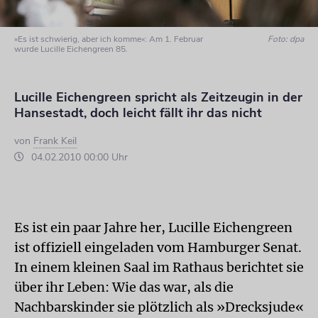
»Es ist schwierig, aber ich komme«: Am 1. Februar
Foto: dpa
wurde Lucille Eichengreen 85.
Lucille Eichengreen spricht als Zeitzeugin in der
Hansestadt, doch leicht fällt ihr das nicht
von
Frank Keil
04.02.2010 00:00 Uhr
Es ist ein paar Jahre her, Lucille Eichengreen
ist offiziell eingeladen vom Hamburger Senat.
In einem kleinen Saal im Rathaus berichtet sie
über ihr Leben: Wie das war, als die
Nachbarskinder sie plötzlich als »Drecksjude«