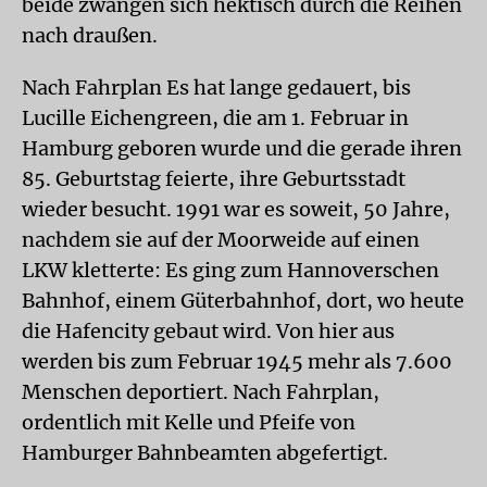
beide zwängen sich hektisch durch die Reihen
nach draußen.
Nach Fahrplan
Es hat lange gedauert, bis
Lucille Eichengreen, die am 1. Februar in
Hamburg geboren wurde und die gerade ihren
85. Geburtstag feierte, ihre Geburtsstadt
wieder besucht. 1991 war es soweit, 50 Jahre,
nachdem sie auf der Moorweide auf einen
LKW kletterte: Es ging zum Hannoverschen
Bahnhof, einem Güterbahnhof, dort, wo heute
die Hafencity gebaut wird. Von hier aus
werden bis zum Februar 1945 mehr als 7.600
Menschen deportiert. Nach Fahrplan,
ordentlich mit Kelle und Pfeife von
Hamburger Bahnbeamten abgefertigt.