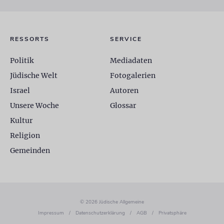
RESSORTS
SERVICE
Politik
Mediadaten
Jüdische Welt
Fotogalerien
Israel
Autoren
Unsere Woche
Glossar
Kultur
Religion
Gemeinden
© 2026 Jüdische Allgemeine
Impressum
/
Datenschutzerklärung
/
AGB
/
Privatsphäre