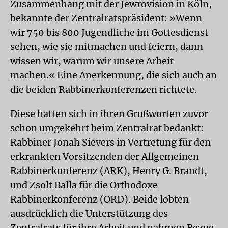
Zusammenhang mit der Jewrovision in Köln,
bekannte der Zentralratspräsident: »Wenn
wir 750 bis 800 Jugendliche im Gottesdienst
sehen, wie sie mitmachen und feiern, dann
wissen wir, warum wir unsere Arbeit
machen.« Eine Anerkennung, die sich auch an
die beiden Rabbinerkonferenzen richtete.
Diese hatten sich in ihren Grußworten zuvor
schon umgekehrt beim Zentralrat bedankt:
Rabbiner Jonah Sievers in Vertretung für den
erkrankten Vorsitzenden der Allgemeinen
Rabbinerkonferenz (ARK), Henry G. Brandt,
und Zsolt Balla für die Orthodoxe
Rabbinerkonferenz (ORD). Beide lobten
ausdrücklich die Unterstützung des
Zentralrats für ihre Arbeit und nahmen Bezug