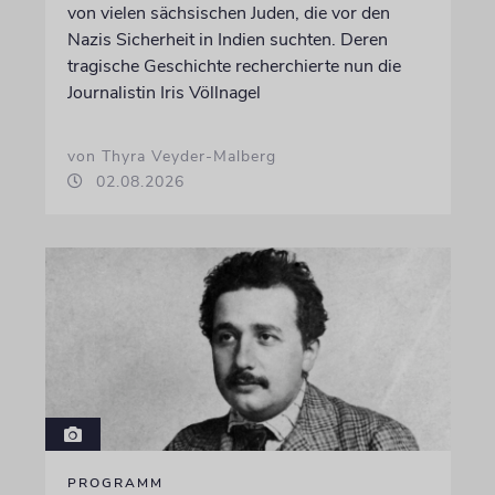
von vielen sächsischen Juden, die vor den
Nazis Sicherheit in Indien suchten. Deren
tragische Geschichte recherchierte nun die
Journalistin Iris Völlnagel
von Thyra Veyder-Malberg
02.08.2026
PROGRAMM