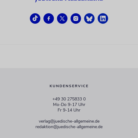
KUNDENSERVICE
+49 30 275833 0
Mo-Do 9-17 Uhr
Fr 9-14 Uhr
verlag@juedische-allgemeine.de
redaktion@juedische-allgemeine.de