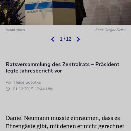
Benni Bloch
Foto: Gregor Zielke
1 / 12
Ratsversammlung des Zentralrats – Präsident
legte Jahresbericht vor
von
Heide Sobotka
01.12.2015 12:44 Uhr
Daniel Neumann musste einräumen, dass es
Ehrengäste gibt, mit denen er nicht gerechnet