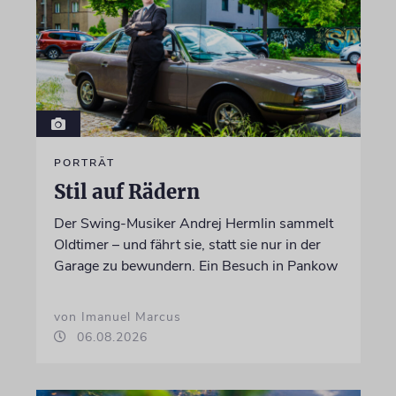
PORTRÄT
Stil auf Rädern
Der Swing-Musiker Andrej Hermlin sammelt
Oldtimer – und fährt sie, statt sie nur in der
Garage zu bewundern. Ein Besuch in Pankow
von Imanuel Marcus
06.08.2026