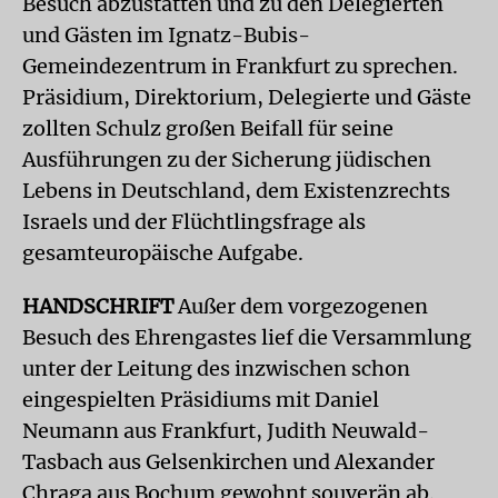
Besuch abzustatten und zu den Delegierten
und Gästen im Ignatz-Bubis-
Gemeindezentrum in Frankfurt zu sprechen.
Präsidium, Direktorium, Delegierte und Gäste
zollten Schulz großen Beifall für seine
Ausführungen zu der Sicherung jüdischen
Lebens in Deutschland, dem Existenzrechts
Israels und der Flüchtlingsfrage als
gesamteuropäische Aufgabe.
HANDSCHRIFT
Außer dem vorgezogenen
Besuch des Ehrengastes lief die Versammlung
unter der Leitung des inzwischen schon
eingespielten Präsidiums mit Daniel
Neumann aus Frankfurt, Judith Neuwald-
Tasbach aus Gelsenkirchen und Alexander
Chraga aus Bochum gewohnt souverän ab.