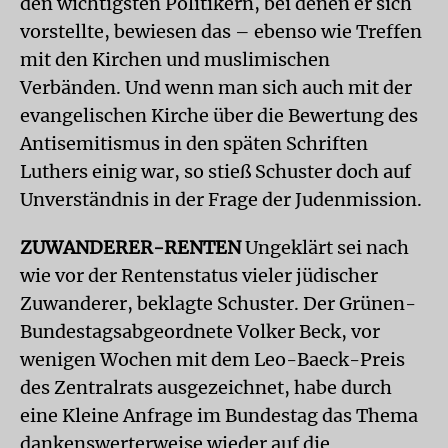
den wichtigsten Politikern, bei denen er sich
vorstellte, bewiesen das – ebenso wie Treffen
mit den Kirchen und muslimischen
Verbänden. Und wenn man sich auch mit der
evangelischen Kirche über die Bewertung des
Antisemitismus in den späten Schriften
Luthers einig war, so stieß Schuster doch auf
Unverständnis in der Frage der Judenmission.
ZUWANDERER-RENTEN
Ungeklärt sei nach
wie vor der Rentenstatus vieler jüdischer
Zuwanderer, beklagte Schuster. Der Grünen-
Bundestagsabgeordnete Volker Beck, vor
wenigen Wochen mit dem Leo-Baeck-Preis
des Zentralrats ausgezeichnet, habe durch
eine Kleine Anfrage im Bundestag das Thema
dankenswerterweise wieder auf die