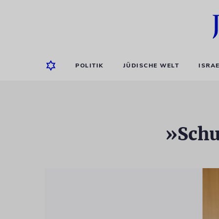
POLITIK
JÜDISCHE WELT
ISRA
»Schu