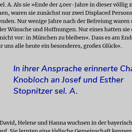
el. A. Als sie »Ende der 40er-Jahre in dieser völlig 
en, waren sie zunächst nur zwei Displaced Persons
enden. Nur wenige Jahre nach der Befreiung waren s
ler Wünsche und Hoffnungen. Nur eines hatten sie
 nicht vor: in München zu bleiben«. Dass es am End
r uns alle heute ein besonderes, großes Glück«.
In ihrer Ansprache erinnerte Ch
Knobloch an Josef und Esther
Stopnitzer sel. A.
 David, Helene und Hanna wuchsen in der bayerisc
auf. Sie lernten eine jüdische Gemeinschaft kennen