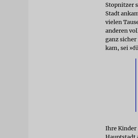
Stopnitzer s
Stadt ankam
vielen Taus
anderen vol
ganz sicher
kam, sei »fü
Ihre Kinder
Hauptstadt 