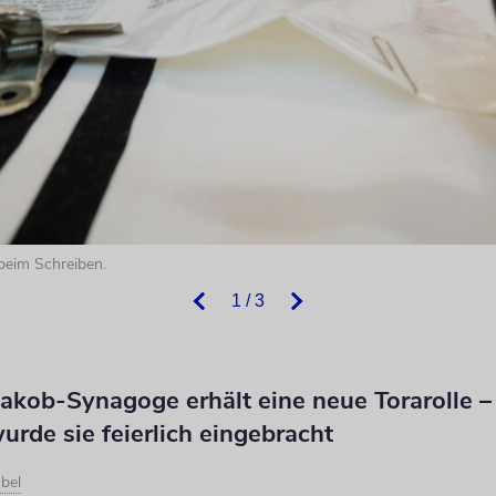
beim Schreiben.
1 / 3
Jakob-Synagoge erhält eine neue Torarolle 
rde sie feierlich eingebracht
bel