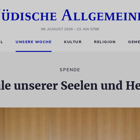
06. AUGUST 2026
– 23. AW 5786
EL
UNSERE WOCHE
KULTUR
RELIGION
GEME
SPENDE
le unserer Seelen und H