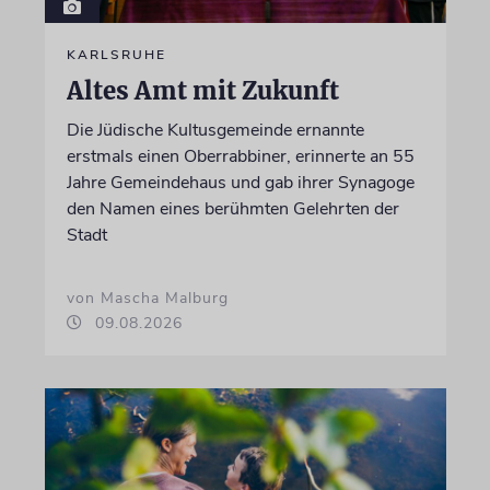
KARLSRUHE
Altes Amt mit Zukunft
Die Jüdische Kultusgemeinde ernannte
erstmals einen Oberrabbiner, erinnerte an 55
Jahre Gemeindehaus und gab ihrer Synagoge
den Namen eines berühmten Gelehrten der
Stadt
von Mascha Malburg
09.08.2026