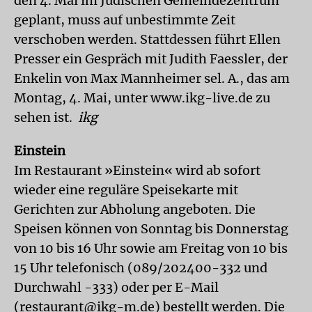
den 4. Mai im Jüdischen Gemeindezentrum
geplant, muss auf unbestimmte Zeit
verschoben werden. Stattdessen führt Ellen
Presser ein Gespräch mit Judith Faessler, der
Enkelin von Max Mannheimer sel. A., das am
Montag, 4. Mai, unter www.ikg-live.de zu
sehen ist.
ikg
Einstein
Im Restaurant »Einstein« wird ab sofort
wieder eine reguläre Speisekarte mit
Gerichten zur Abholung angeboten. Die
Speisen können von Sonntag bis Donnerstag
von 10 bis 16 Uhr sowie am Freitag von 10 bis
15 Uhr telefonisch (089/202400-332 und
Durchwahl -333) oder per E-Mail
(restaurant@ikg-m.de) bestellt werden. Die