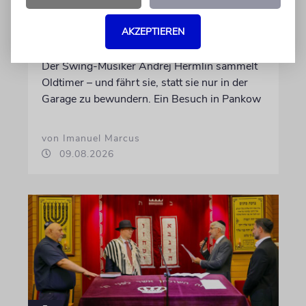
PORTRÄT
AKZEPTIEREN
Stil auf Rädern
Der Swing-Musiker Andrej Hermlin sammelt
Oldtimer – und fährt sie, statt sie nur in der
Garage zu bewundern. Ein Besuch in Pankow
von Imanuel Marcus
09.08.2026