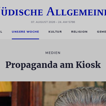
07. AUGUST 2026
– 24. AW 5786
EL
UNSERE WOCHE
KULTUR
RELIGION
GEME
MEDIEN
Propaganda am Kiosk