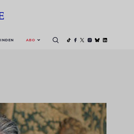
ABO
INDEN