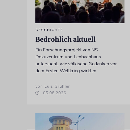
GESCHICHTE
Bedrohlich aktuell
Ein Forschungsprojekt von NS-
Dokuzentrum und Lenbachhaus
untersucht, wie völkische Gedanken vor
dem Ersten Weltkrieg wirkten
von Luis Gruhler
05.08.2026