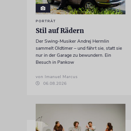
PORTRÄT
Stil auf Rädern
Der Swing-Musiker Andrej Hermlin
sammelt Oldtimer – und fährt sie, statt sie
nur in der Garage zu bewundern. Ein
Besuch in Pankow
von Imanuel Marcus
06.08.2026