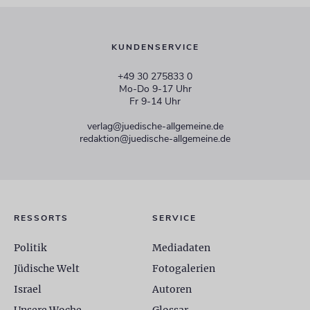
KUNDENSERVICE
+49 30 275833 0
Mo-Do 9-17 Uhr
Fr 9-14 Uhr
verlag@juedische-allgemeine.de
redaktion@juedische-allgemeine.de
RESSORTS
SERVICE
Politik
Mediadaten
Jüdische Welt
Fotogalerien
Israel
Autoren
Unsere Woche
Glossar