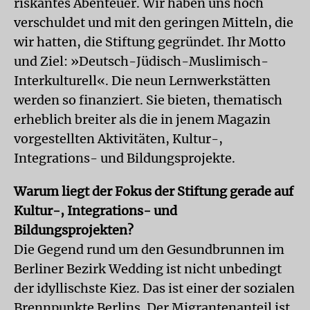
riskantes Abenteuer. Wir haben uns hoch
verschuldet und mit den geringen Mitteln, die
wir hatten, die Stiftung gegründet. Ihr Motto
und Ziel: »Deutsch-Jüdisch-Muslimisch-
Interkulturell«. Die neun Lernwerkstätten
werden so finanziert. Sie bieten, thematisch
erheblich breiter als die in jenem Magazin
vorgestellten Aktivitäten, Kultur-,
Integrations- und Bildungsprojekte.
Warum liegt der Fokus der Stiftung gerade auf
Kultur-, Integrations- und
Bildungsprojekten?
Die Gegend rund um den Gesundbrunnen im
Berliner Bezirk Wedding ist nicht unbedingt
der idyllischste Kiez. Das ist einer der sozialen
Brennpunkte Berlins. Der Migrantenanteil ist