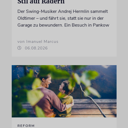
Stil auf Rädern
Der Swing-Musiker Andrej Hermlin sammelt
Oldtimer – und fährt sie, statt sie nur in der
Garage zu bewundern. Ein Besuch in Pankow
von Imanuel Marcus
06.08.2026
REFORM