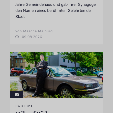
Jahre Gemeindehaus und gab ihrer Synagoge
den Namen eines berühmten Gelehrten der
Stadt
von Mascha Malburg
09.08.2026
PORTRÄT