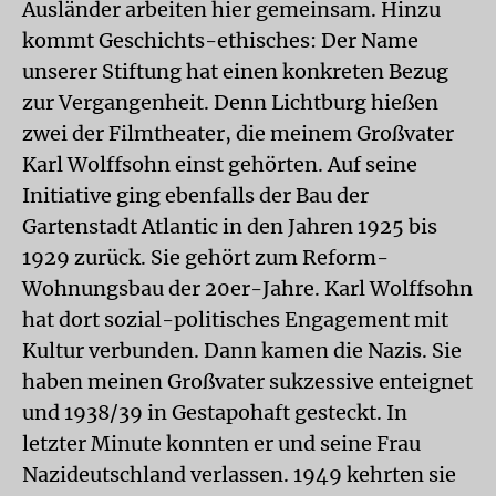
Ausländer arbeiten hier gemeinsam. Hinzu
kommt Geschichts-ethisches: Der Name
unserer Stiftung hat einen konkreten Bezug
zur Vergangenheit. Denn Lichtburg hießen
zwei der Filmtheater, die meinem Großvater
Karl Wolffsohn einst gehörten. Auf seine
Initiative ging ebenfalls der Bau der
Gartenstadt Atlantic in den Jahren 1925 bis
1929 zurück. Sie gehört zum Reform-
Wohnungsbau der 20er-Jahre. Karl Wolffsohn
hat dort sozial-politisches Engagement mit
Kultur verbunden. Dann kamen die Nazis. Sie
haben meinen Großvater sukzessive enteignet
und 1938/39 in Gestapohaft gesteckt. In
letzter Minute konnten er und seine Frau
Nazideutschland verlassen. 1949 kehrten sie