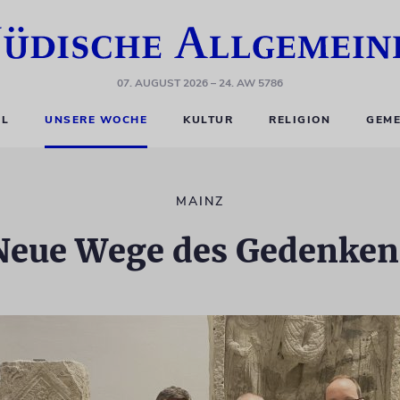
07. AUGUST 2026
– 24. AW 5786
EL
UNSERE WOCHE
KULTUR
RELIGION
GEME
MAINZ
Neue Wege des Gedenken