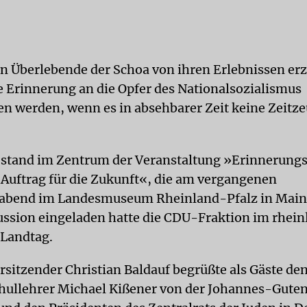
 Überlebende der Schoa von ihren Erlebnissen er
e Erinnerung an die Opfer des Nationalsozialismus
n werden, wenn es in absehbarer Zeit keine Zeit
 stand im Zentrum der Veranstaltung »Erinnerungs
 Auftrag für die Zukunft«, die am vergangenen
abend im Landesmuseum Rheinland-Pfalz in Mainz
ussion eingeladen hatte die CDU-Fraktion im rhei
 Landtag.
rsitzender Christian Baldauf begrüßte als Gäste den
ullehrer Michael Kißener von der Johannes-Gute