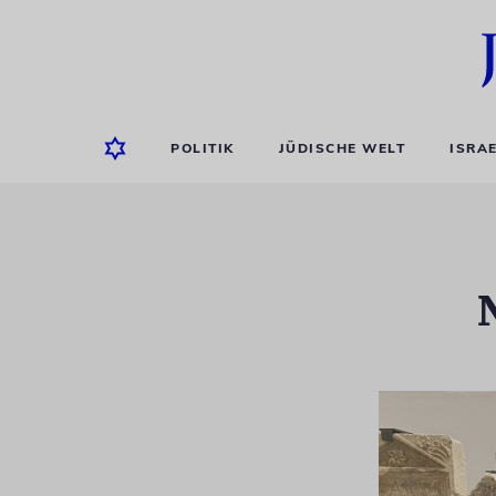
POLITIK
JÜDISCHE WELT
ISRA