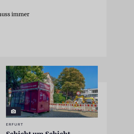
 muss immer
ERFURT