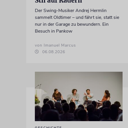
Stil auf Rädern
Der Swing-Musiker Andrej Hermlin
sammelt Oldtimer – und fährt sie, statt sie
nur in der Garage zu bewundern. Ein
Besuch in Pankow
von Imanuel Marcus
06.08.2026
GESCHICHTE