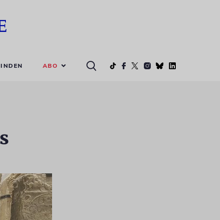
ABO
INDEN
s