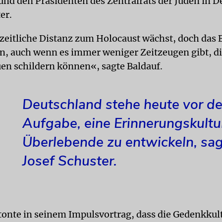
 und den Präsidenten des Zentralrats der Juden in D
er.
zeitliche Distanz zum Holocaust wächst, doch das
n, auch wenn es immer weniger Zeitzeugen gibt, di
uen schildern können«, sagte Baldauf.
Deutschland stehe heute vor de
Aufgabe, eine Erinnerungskultu
Überlebende zu entwickeln, sa
Josef Schuster.
tonte in seinem Impulsvortrag, dass die Gedenkkult