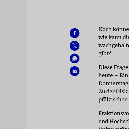
Noch können
wie kann di
wachgehalte
gibt?
Diese Frage
heute – Ein
Donnerstag
Zu der Disk
pfälzischen
Fraktionsvo
und Hochsch