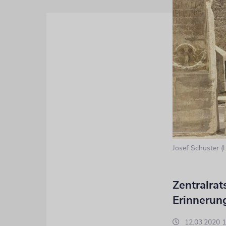
Josef Schuster (l
Zentralrat
Erinnerun
12.03.2020 1