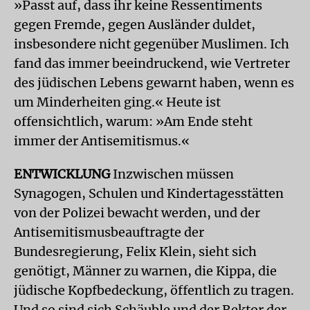
»Passt auf, dass ihr keine Ressentiments
gegen Fremde, gegen Ausländer duldet,
insbesondere nicht gegenüber Muslimen. Ich
fand das immer beeindruckend, wie Vertreter
des jüdischen Lebens gewarnt haben, wenn es
um Minderheiten ging.« Heute ist
offensichtlich, warum: »Am Ende steht
immer der Antisemitismus.«
ENTWICKLUNG
Inzwischen müssen
Synagogen, Schulen und Kindertagesstätten
von der Polizei bewacht werden, und der
Antisemitismusbeauftragte der
Bundesregierung, Felix Klein, sieht sich
genötigt, Männer zu warnen, die Kippa, die
jüdische Kopfbedeckung, öffentlich zu tragen.
Und so sind sich Schäuble und der Rektor der