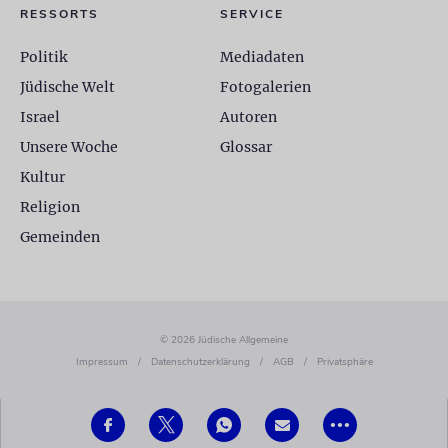
RESSORTS
SERVICE
Politik
Mediadaten
Jüdische Welt
Fotogalerien
Israel
Autoren
Unsere Woche
Glossar
Kultur
Religion
Gemeinden
© 2026 Jüdische Allgemeine
Impressum
/
Datenschutzerklärung
/
AGB
/
Privatsphäre
•••