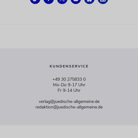
KUNDENSERVICE
+49 30 275833 0
Mo-Do 9-17 Uhr
Fr 9-14 Uhr
verlag@juedische-allgemeine.de
redaktion@juedische-allgemeine.de