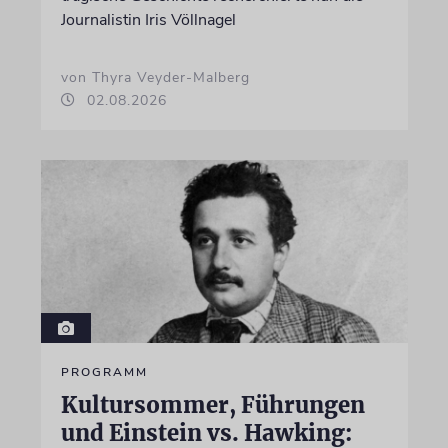
Journalistin Iris Völlnagel
von Thyra Veyder-Malberg
02.08.2026
PROGRAMM
Kultursommer, Führungen
und Einstein vs. Hawking: