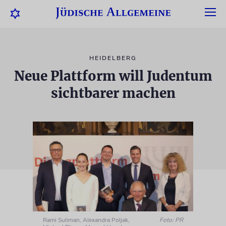
HEIDELBERG
Neue Plattform will Judentum
sichtbarer machen
Rami Suliman, Alexandra Poljak,
Foto: PR