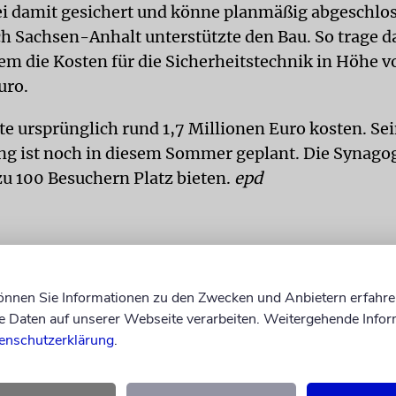
i damit gesichert und könne planmäßig abgeschlo
h Sachsen-Anhalt unterstützte den Bau. So trage d
em die Kosten für die Sicherheitstechnik in Höhe vo
uro.
te ursprünglich rund 1,7 Millionen Euro kosten. Se
ung ist noch in diesem Sommer geplant. Die Synago
zu 100 Besuchern Platz bieten.
epd
können Sie Informationen zu den Zwecken und Anbietern erfahre
Daten auf unserer Webseite verarbeiten. Weitergehende Infor
enschutzerklärung
.