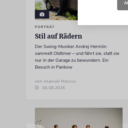
A
PORTRÄT
Stil auf Rädern
Der Swing-Musiker Andrej Hermlin
sammelt Oldtimer – und fährt sie, statt sie
nur in der Garage zu bewundern. Ein
Besuch in Pankow
von Imanuel Marcus
06.08.2026