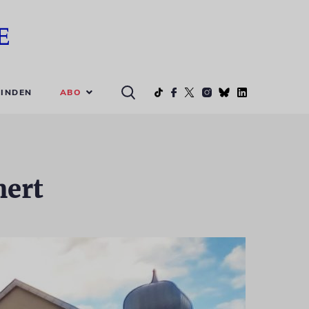
ABO
INDEN
hert