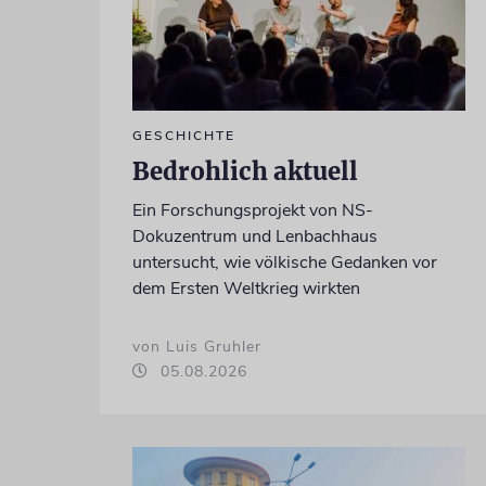
GESCHICHTE
Bedrohlich aktuell
Ein Forschungsprojekt von NS-
Dokuzentrum und Lenbachhaus
untersucht, wie völkische Gedanken vor
dem Ersten Weltkrieg wirkten
von Luis Gruhler
05.08.2026