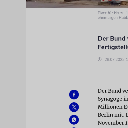
Platz für bis zu
ehemaligen Rabb
Der Bund 
Fertigstel
28.07.2023 1
Der Bund ve
Synagoge in
Millionen E
Berlin mit.
November 19