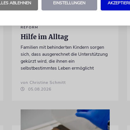
LLES ABLEHNEN
EINSTELLUNGEN
AKZEPTIER
REFORM
Hilfe im Alltag
Familien mit behinderten Kindern sorgen
sich, dass ausgerechnet die Unterstützung
gekürzt wird, die ihnen ein
selbstbestimmtes Leben ermöglicht
von Christine Schmitt
05.08.2026