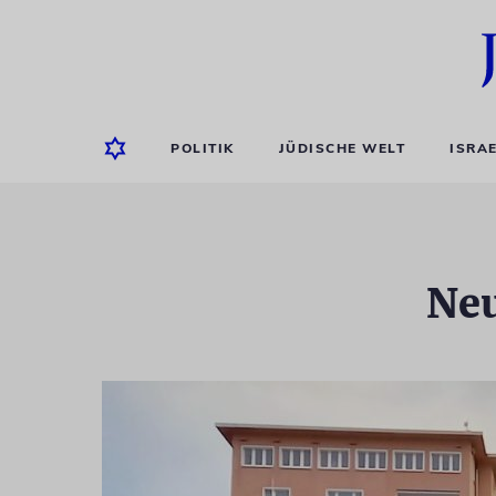
POLITIK
JÜDISCHE WELT
ISRA
Neu