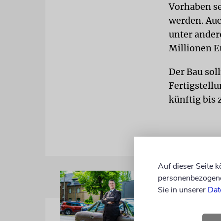
Vorhaben se
werden. Auc
unter ander
Millionen E
Der Bau soll
Fertigstell
künftig bis 
Auf dieser Seite 
personenbezogene 
Sie in unserer
Dat