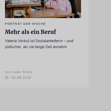
PORTRÄT DER WOCHE
Mehr als ein Beruf
Valerie Vorkul ist Sozialarbeiterin – und
jüdischer, als sie lange Zeit annahm
von Leon Stork
02.08.2026