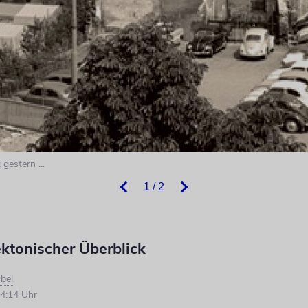
gestern ...
1 / 2
ektonischer Überblick
bel
4:14 Uhr