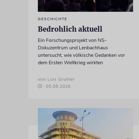
GESCHICHTE
Bedrohlich aktuell
Ein Forschungsprojekt von NS-
Dokuzentrum und Lenbachhaus
untersucht, wie völkische Gedanken vor
dem Ersten Weltkrieg wirkten
von Luis Gruhler
05.08.2026