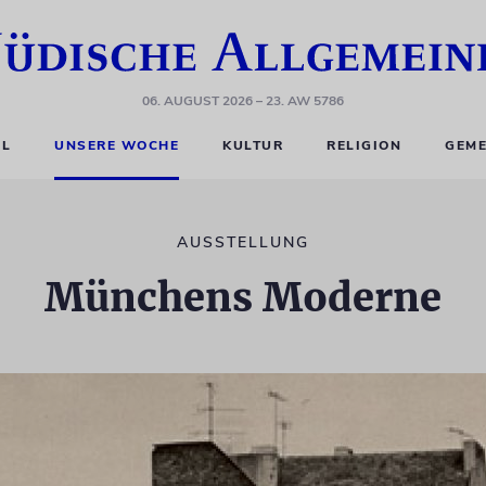
06. AUGUST 2026
– 23. AW 5786
EL
UNSERE WOCHE
KULTUR
RELIGION
GEME
AUSSTELLUNG
Münchens Moderne