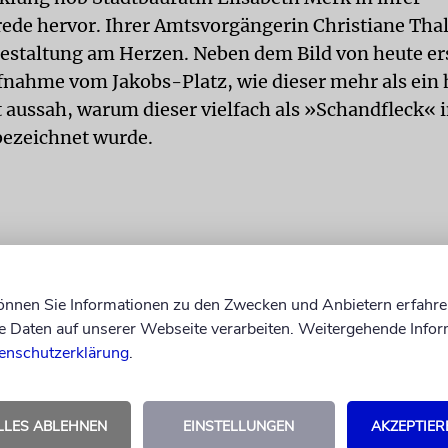
ede hervor. Ihrer Amtsvorgängerin Christiane Thal
gestaltung am Herzen. Neben dem Bild von heute er
ufnahme vom Jakobs-Platz, wie dieser mehr als ein 
 aussah, warum dieser vielfach als »Schandfleck« i
bezeichnet wurde.
können Sie Informationen zu den Zwecken und Anbietern erfahre
Daten auf unserer Webseite verarbeiten. Weitergehende Infor
enschutzerklärung
.
LLES ABLEHNEN
EINSTELLUNGEN
AKZEPTIER