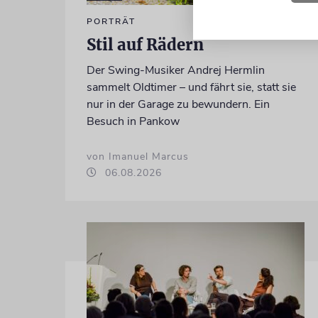
PORTRÄT
Stil auf Rädern
Der Swing-Musiker Andrej Hermlin
sammelt Oldtimer – und fährt sie, statt sie
nur in der Garage zu bewundern. Ein
Besuch in Pankow
von Imanuel Marcus
06.08.2026