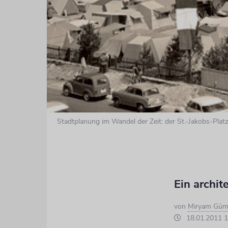
Stadtplanung im Wandel der Zeit: der St.-Jakobs-Platz 
Ein archit
von
Miryam Güm
18.01.2011 1