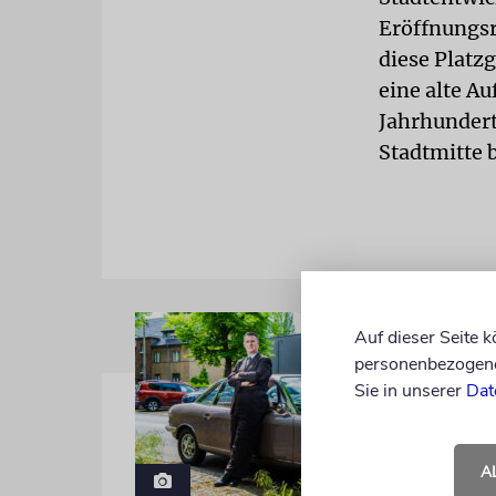
Eröffnungsr
diese Platz
eine alte A
Jahrhundert
Stadtmitte 
Auf dieser Seite 
personenbezogene 
Sie in unserer
Dat
A