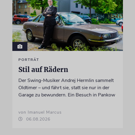
PORTRÄT
Stil auf Rädern
Der Swing-Musiker Andrej Hermlin sammelt
Oldtimer – und fährt sie, statt sie nur in der
Garage zu bewundern. Ein Besuch in Pankow
von Imanuel Marcus
06.08.2026