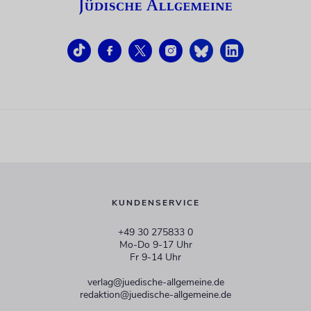
KUNDENSERVICE
+49 30 275833 0
Mo-Do 9-17 Uhr
Fr 9-14 Uhr
verlag@juedische-allgemeine.de
redaktion@juedische-allgemeine.de