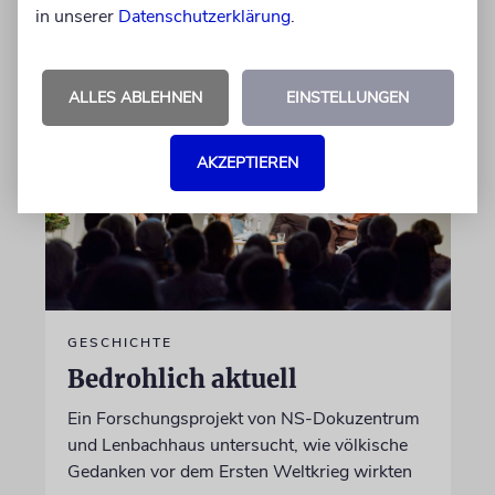
in unserer
Datenschutzerklärung
.
von Katrin Richter
05.08.2026
ALLES ABLEHNEN
EINSTELLUNGEN
AKZEPTIEREN
GESCHICHTE
Bedrohlich aktuell
Ein Forschungsprojekt von NS-Dokuzentrum
und Lenbachhaus untersucht, wie völkische
Gedanken vor dem Ersten Weltkrieg wirkten