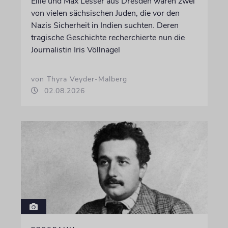
Ellie und Max Lesser aus Dresden waren zwei
von vielen sächsischen Juden, die vor den
Nazis Sicherheit in Indien suchten. Deren
tragische Geschichte recherchierte nun die
Journalistin Iris Völlnagel
von Thyra Veyder-Malberg
02.08.2026