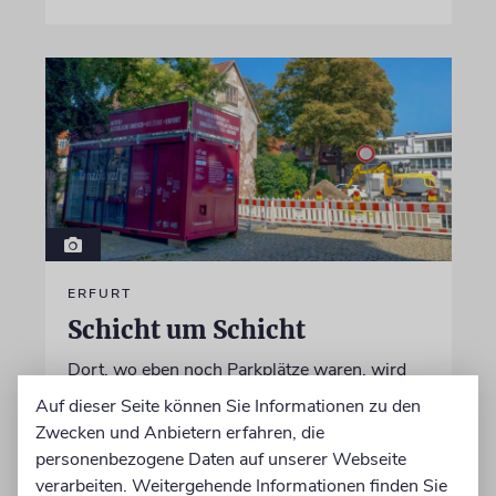
ERFURT
Schicht um Schicht
Dort, wo eben noch Parkplätze waren, wird
seit wenigen Tagen nach einem Stück
Auf dieser Seite können Sie Informationen zu den
jüdischer Geschichte gegraben. Erst mit dem
Zwecken und Anbietern erfahren, die
Bagger, dann von Hand
personenbezogene Daten auf unserer Webseite
verarbeiten. Weitergehende Informationen finden Sie