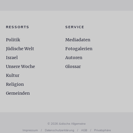
RESSORTS
SERVICE
Politik
Mediadaten
Jüdische Welt
Fotogalerien
Israel
Autoren
Unsere Woche
Glossar
Kultur
Religion
Gemeinden
© 2026 Jüdische Allgemeine
Impressum
/
Datenschutzerklärung
/
AGB
/
Privatsphäre