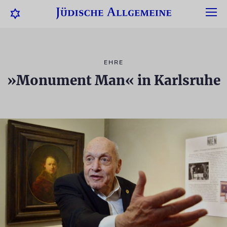
EHRE
»Monument Man« in Karlsruhe