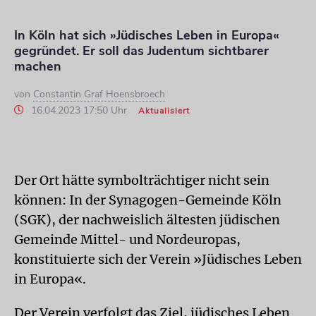
In Köln hat sich »Jüdisches Leben in Europa«
gegründet. Er soll das Judentum sichtbarer
machen
von
Constantin Graf Hoensbroech
16.04.2023 17:50 Uhr
Aktualisiert
Der Ort hätte symbolträchtiger nicht sein
können: In der Synagogen-Gemeinde Köln
(SGK), der nachweislich ältesten jüdischen
Gemeinde Mittel- und Nordeuropas,
konstituierte sich der Verein »Jüdisches Leben
in Europa«.
Der Verein verfolgt das Ziel, jüdisches Leben