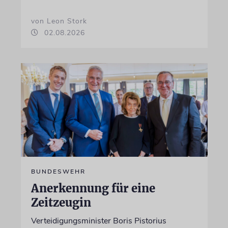
von Leon Stork
02.08.2026
BUNDESWEHR
Anerkennung für eine
Zeitzeugin
Verteidigungsminister Boris Pistorius