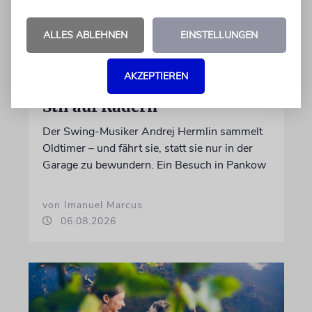
ALLES ABLEHNEN
EINSTELLUNGEN
AKZEPTIEREN
PORTRÄT
Stil auf Rädern
Der Swing-Musiker Andrej Hermlin sammelt
Oldtimer – und fährt sie, statt sie nur in der
Garage zu bewundern. Ein Besuch in Pankow
von Imanuel Marcus
06.08.2026