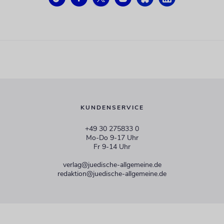
KUNDENSERVICE
+49 30 275833 0
Mo-Do 9-17 Uhr
Fr 9-14 Uhr
verlag@juedische-allgemeine.de
redaktion@juedische-allgemeine.de