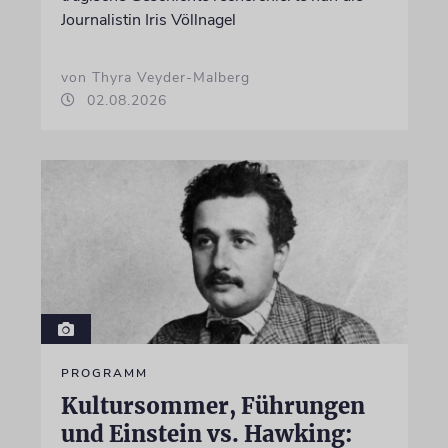
Journalistin Iris Völlnagel
von Thyra Veyder-Malberg
02.08.2026
PROGRAMM
Kultursommer, Führungen
und Einstein vs. Hawking: