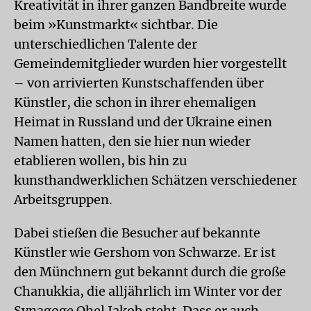
Kreativität in ihrer ganzen Bandbreite wurde
beim »Kunstmarkt« sichtbar. Die
unterschiedlichen Talente der
Gemeindemitglieder wurden hier vorgestellt
– von arrivierten Kunstschaffenden über
Künstler, die schon in ihrer ehemaligen
Heimat in Russland und der Ukraine einen
Namen hatten, den sie hier nun wieder
etablieren wollen, bis hin zu
kunsthandwerklichen Schätzen verschiedener
Arbeitsgruppen.
Dabei stießen die Besucher auf bekannte
Künstler wie Gershom von Schwarze. Er ist
den Münchnern gut bekannt durch die große
Chanukkia, die alljährlich im Winter vor der
Synagoge Ohel Jakob steht. Dass er auch