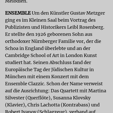
Melodien.
ENSEMBLE
Um den Künstler Gustav Metzger
ging es im Kleinen Saal beim Vortrag des
Publizisten und Historikers Leibl Rosenberg.
Er stellte den 1926 geborenen Sohn aus
orthodoxer Nürnberger Familie vor, der die
Schoa in England überlebte und an der
Cambridge School of Art in London Kunst
studiert hat. Seinen Abschluss fand der
Europäische Tag der Jüdischen Kultur in
München mit einem Konzert mit dem
Ensemble Clazzic. Schon der Name verweist
auf die Ausrichtung: Das Quartett mit Martina
Silvester (Querflöte), Susanna Klovsky
(Klavier), Chris Lachotta (Kontrabass) und
Robert Ivanov (Schlagzeug), verband auf