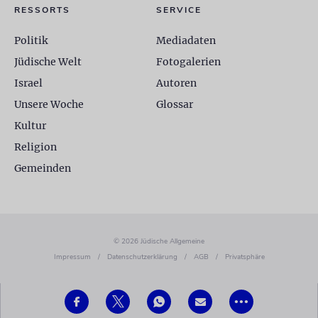
RESSORTS
SERVICE
Politik
Mediadaten
Jüdische Welt
Fotogalerien
Israel
Autoren
Unsere Woche
Glossar
Kultur
Religion
Gemeinden
© 2026 Jüdische Allgemeine
Impressum
/
Datenschutzerklärung
/
AGB
/
Privatsphäre
•••