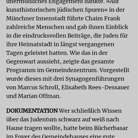
unermüdliches Engagement dankte. »Auf
kunsthistorischen jüdischen Spuren« in der
Münchner Innenstadt führte Chaim Frank
zahlreiche Menschen und gab ihnen Einblick
in die eindrucksvollen Beiträge, die Juden für
ihre Heimatstadt in längst vergangenen
Tagen geleistet hatten. Wie das in der
Gegenwart aussieht, zeigte das gesamte
Programm im Gemeindezentrum. Vorgestellt
wurde dieses mit drei Synagogenführungen
von Marcus Schroll, Elisabeth Rees-Dessauer
und Marian Offman.
DOKUMENTATION
Wer schließlich Wissen
über das Judentum schwarz auf weiß nach
Hause tragen wollte, hatte beim Bücherbasar
im Foyer des Gemeindehauses eine gute