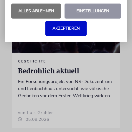
ALLES ABLEHNEN
EINSTELLUNGEN
AKZEPTIEREN
GESCHICHTE
Bedrohlich aktuell
Ein Forschungsprojekt von NS-Dokuzentrum
und Lenbachhaus untersucht, wie völkische
Gedanken vor dem Ersten Weltkrieg wirkten
von Luis Gruhler
05.08.2026