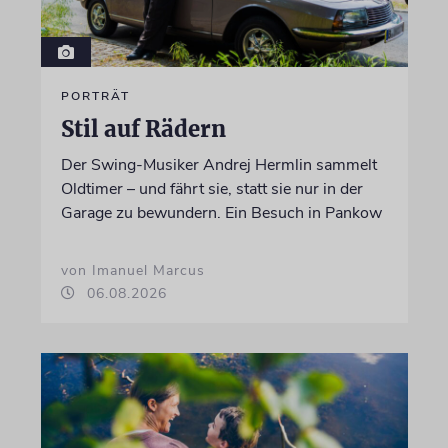
PORTRÄT
Stil auf Rädern
Der Swing-Musiker Andrej Hermlin sammelt
Oldtimer – und fährt sie, statt sie nur in der
Garage zu bewundern. Ein Besuch in Pankow
von Imanuel Marcus
06.08.2026