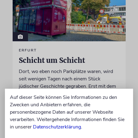
ERFURT
Schicht um Schicht
Dort, wo eben noch Parkplätze waren, wird
seit wenigen Tagen nach einem Stück
jüdischer Geschichte gegraben. Erst mit dem
Bagger, dann von Hand
Auf dieser Seite können Sie Informationen zu den
Zwecken und Anbietern erfahren, die
von Katrin Richter
personenbezogene Daten auf unserer Webseite
05.08.2026
verarbeiten. Weitergehende Informationen finden Sie
in unserer
Datenschutzerklärung
.