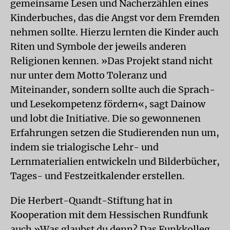
gemeinsame Lesen und Nacherzählen eines
Kinderbuches, das die Angst vor dem Fremden
nehmen sollte. Hierzu lernten die Kinder auch
Riten und Symbole der jeweils anderen
Religionen kennen. »Das Projekt stand nicht
nur unter dem Motto Toleranz und
Miteinander, sondern sollte auch die Sprach-
und Lesekompetenz fördern«, sagt Dainow
und lobt die Initiative. Die so gewonnenen
Erfahrungen setzen die Studierenden nun um,
indem sie trialogische Lehr- und
Lernmaterialien entwickeln und Bilderbücher,
Tages- und Festzeitkalender erstellen.
Die Herbert-Quandt-Stiftung hat in
Kooperation mit dem Hessischen Rundfunk
auch »Was glaubst du denn? Das Funkkolleg