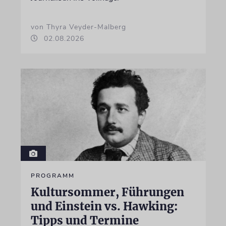
von Thyra Veyder-Malberg
02.08.2026
PROGRAMM
Kultursommer, Führungen
und Einstein vs. Hawking:
Tipps und Termine